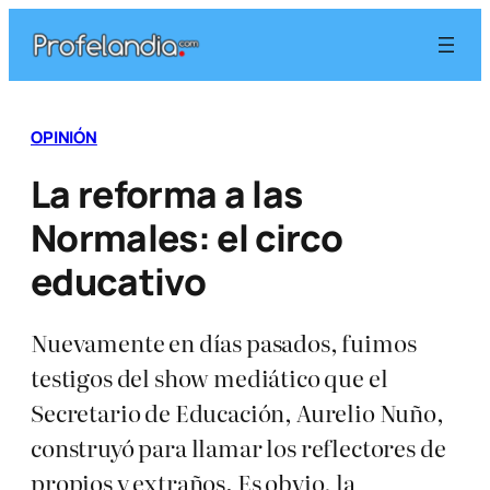
Saltar
al
contenido
OPINIÓN
La reforma a las
Normales: el circo
educativo
Nuevamente en días pasados, fuimos
testigos del show mediático que el
Secretario de Educación, Aurelio Nuño,
construyó para llamar los reflectores de
propios y extraños. Es obvio, la