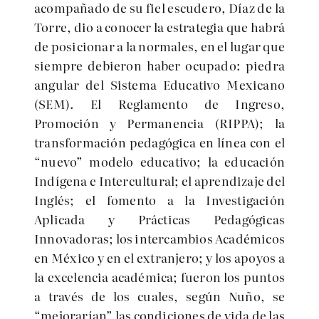
acompañado de su fiel escudero, Díaz de la
Torre, dio a conocer la estrategia que habrá
de posicionar a la normales, en el lugar que
siempre debieron haber ocupado: piedra
angular del Sistema Educativo Mexicano
(SEM). El Reglamento de Ingreso,
Promoción y Permanencia (RIPPA); la
transformación pedagógica en línea con el
“nuevo” modelo educativo; la educación
Indígena e Intercultural; el aprendizaje del
Inglés; el fomento a la Investigación
Aplicada y Prácticas Pedagógicas
Innovadoras; los intercambios Académicos
en México y en el extranjero; y los apoyos a
la excelencia académica; fueron los puntos
a través de los cuales, según Nuño, se
“mejorarían” las condiciones de vida de las