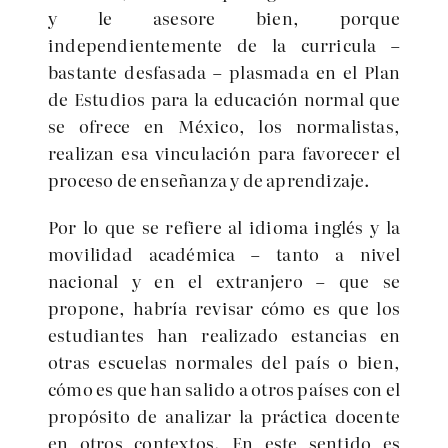
y le asesore bien, porque
independientemente de la curricula –
bastante desfasada – plasmada en el Plan
de Estudios para la educación normal que
se ofrece en México, los normalistas,
realizan esa vinculación para favorecer el
proceso de enseñanza y de aprendizaje.
Por lo que se refiere al idioma inglés y la
movilidad académica – tanto a nivel
nacional y en el extranjero – que se
propone, habría revisar cómo es que los
estudiantes han realizado estancias en
otras escuelas normales del país o bien,
cómo es que han salido a otros países con el
propósito de analizar la práctica docente
en otros contextos. En este sentido es