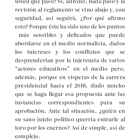
usted que pasó? Sí, adivinó, nada pasó y la
revisión al reglamento se vino abajo y, con
seguridad, así seguirá. ¿Por qué afirmo
esto? Porque éste ha sido uno de los puntos
más sensibles y delicados que puede
abordarse en el medio normalista, dados
los intereses y los conflictos que se
desprenderían por la injerencia de varios
“actores educativos” en el medio pero,
además, porque en vísperas de la carrera
presidencial hacia el 2018, dudo mucho
que se haga llegar esa propuesta ante las
instancias correspondientes para su
aprobación. Ante tal situación, ¿quién en
su sano juicio político querría entrarle al
toro por los cuernos? Así de simple, así de
complejo.