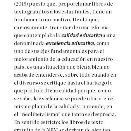
(2019) puesto que, proporcionar libros de
texto gratuitos a los estudiantes, tiene un
fundamento normativo. De ahí que,
curiosamente, transitar de una reforma
que contemplaba la
calidad educativa
a una
denominada
excelencia educativa
, como
uno de sus ejes fundamentales para el
mejoramiento de la educación en nuestro
país, es una situación que bien a bien no
acaba de entenderse, sobre todo cuando en
el discurso se critique hasta el hartazgo lo
que produjo dicha calidad porque, como
se sabe, la excelencia se puede ubicar en el
mismo plano de la calidad y, por ende, en
el “neoliberalismo” que tanto se desprecia.
En sentido estricto: los libros de texto
gratuito de la NEM se derivan de algo tan