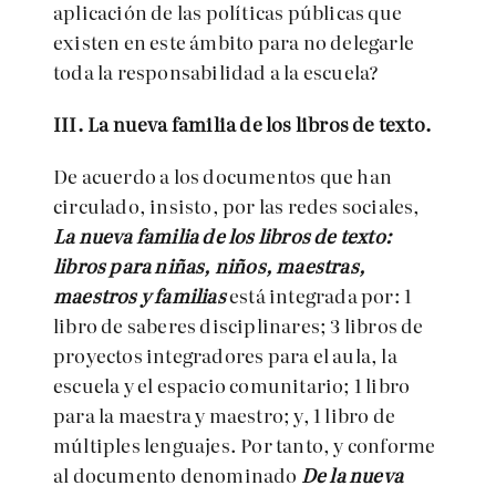
aplicación de las políticas públicas que
existen en este ámbito para no delegarle
toda la responsabilidad a la escuela?
III. La nueva familia de los libros de texto.
De acuerdo a los documentos que han
circulado, insisto, por las redes sociales,
La nueva familia de los libros de texto:
libros para niñas, niños, maestras,
maestros y familias
está integrada por: 1
libro de saberes disciplinares; 3 libros de
proyectos integradores para el aula, la
escuela y el espacio comunitario; 1 libro
para la maestra y maestro; y, 1 libro de
múltiples lenguajes. Por tanto, y conforme
al documento denominado
De la nueva