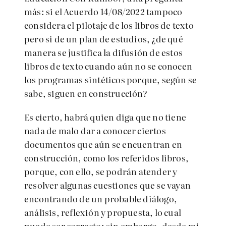
más: si el Acuerdo 14/08/2022 tampoco
considera el pilotaje de los libros de texto
pero si de un plan de estudios, ¿de qué
manera se justifica la difusión de estos
libros de texto cuando aún no se conocen
los programas sintéticos porque, según se
sabe, siguen en construcción?
Es cierto, habrá quien diga que no tiene
nada de malo dar a conocer ciertos
documentos que aún se encuentran en
construcción, como los referidos libros,
porque, con ello, se podrán atender y
resolver algunas cuestiones que se vayan
encontrando de un probable diálogo,
análisis, reflexión y propuesta, lo cual
puede ser correcto; sin embargo, desde mi