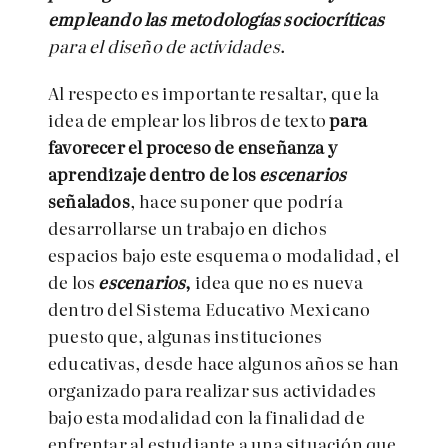
empleando las metodologías sociocríticas
para el diseño de actividades
.
Al respecto es importante resaltar, que la
idea de emplear los libros de texto
para
favorecer el proceso de enseñanza y
aprendizaje dentro de los
escenarios
señalados
, hace suponer que podría
desarrollarse un trabajo en dichos
espacios bajo este esquema o modalidad, el
de los
escenarios
,
idea que no es nueva
dentro del Sistema Educativo Mexicano
puesto que, algunas instituciones
educativas, desde hace algunos años se han
organizado para realizar sus actividades
bajo esta modalidad con la finalidad de
enfrentar al estudiante a una situación que