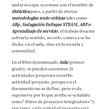
andar eso que se conoce con el nombre de
didáctica
pues, a partir de ciertas
metodologías socio-críticas
tales como
ABp, Indagación Enfoque STEAM, ABP o
Aprendizaje de servicio
, el trabajo docente
cobraría sentido, no solo, como ya se ha
dicho, en el aula, sino en la escuela y
comunidad.
En el libro denominado
Aula
(primer
grado), se pueden encontrar 21
actividades/proyectos (escribo
actividad/proyecto, porque en el
documento no se define, pero es de
suponerse por lo que arriba se señalaba
como” libros de proyectos integradores”);
por tanto, cada actividad/proyecto está