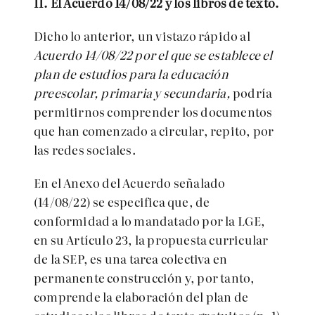
II. El Acuerdo 14/08/22 y los libros de texto.
Dicho lo anterior, un vistazo rápido al
Acuerdo 14/08/22
por el que se establece el
plan de estudios para la educación
preescolar, primaria y secundaria,
podría
permitirnos comprender los documentos
que han comenzado a circular, repito, por
las redes sociales.
En el Anexo del Acuerdo señalado
(14/08/22) se especifica que, de
conformidad a lo mandatado por la LGE,
en su Artículo 23, la propuesta curricular
de la SEP, es una tarea colectiva en
permanente construcción y, por tanto,
comprende la elaboración del plan de