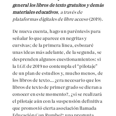
general los libros de texto gratuitos y demás
materiales educativos
, a través de
plataformas digitales de libre acceso
(2019).
De nueva cuenta, hago un paréntesis para
señalar lo que aparece en negritas y
cursivas; de la primera línea, esbozaré
unas ideas más adelante, de la segunda, se
desprenden algunos cuestionamientos: si
la LGE de 2019 no contempla el “pilotaje”
de un plan de estudios y, mucho menos, de
los libros de texto… ¿era necesario que los
libros de texto de primer grado se dieran a
conocer en este momento?, ¿sí se realizará
el pilotaje aún con la suspensión definitiva
que promovió cierta asociación llamada
Educación Con Rumbo?; una pregunta