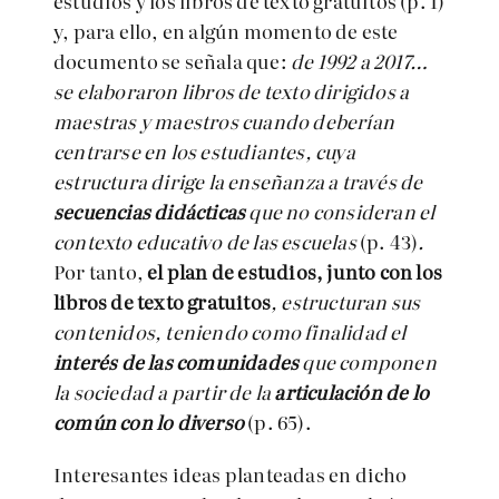
estudios y los libros de texto gratuitos (p. 1)
y, para ello, en algún momento de este
documento se señala que:
de 1992 a 2017…
se elaboraron libros de texto dirigidos a
maestras y maestros cuando deberían
centrarse en los estudiantes, cuya
estructura dirige la enseñanza a través de
secuencias didácticas
que no consideran el
contexto educativo de las escuelas
(p. 43)
.
Por tanto,
el plan de estudios, junto con los
libros de texto gratuitos
, estructuran sus
contenidos, teniendo como finalidad el
interés de las comunidades
que componen
la sociedad a partir de la
articulación de lo
común con lo diverso
(p. 65).
Interesantes ideas planteadas en dicho