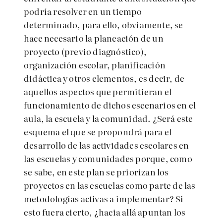
podría resolver en un tiempo
determinado, para ello, obviamente, se
hace necesario la planeación de un
proyecto (previo diagnóstico),
organización escolar, planificación
didáctica y otros elementos, es decir, de
aquellos aspectos que permitieran el
funcionamiento de dichos escenarios en el
aula, la escuela y la comunidad. ¿Será este
esquema el que se propondrá para el
desarrollo de las actividades escolares en
las escuelas y comunidades porque, como
se sabe, en este plan se priorizan los
proyectos en las escuelas como parte de las
metodologías activas a implementar? Si
esto fuera cierto, ¿hacia allá apuntan los