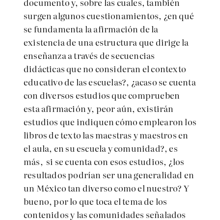
documento y, sobre las cuales, también
surgen algunos cuestionamientos, ¿en qué
se fundamenta la afirmación de la
existencia de una estructura que dirige la
enseñanza a través de secuencias
didácticas que no consideran el contexto
educativo de las escuelas?, ¿acaso se cuenta
con diversos estudios que comprueben
esta afirmación y, peor aún, existirán
estudios que indiquen cómo emplearon los
libros de texto las maestras y maestros en
el aula, en su escuela y comunidad?, es
más, si se cuenta con esos estudios, ¿los
resultados podrían ser una generalidad en
un México tan diverso como el nuestro? Y
bueno, por lo que toca el tema de los
contenidos y las comunidades señalados