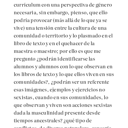
currículum con una perspectiva de género
necesaria, sin embargo, pienso, que ello
podría provocar (más allá de lo que ya se
vive) una tensión entre la cultura de una
comunidad o territorio y lo plasmado en el
libro de texto y en el quehacer de la
maestra o maestro; por ello es que me
pregunto ¿podrán identificarse las
alumnos y alumnos con lo que observan en
los libros de texto y lo que ellos viven en sus
comunidades?, ¿podrán ser un referente
esas imágenes, ejemplos y ejercicios no
sexistas, cuando en sus comunidades, lo
que observan y viven son acciones sexistas
dada la masculinidad presente desde
tiempos ancestrales? ¿qué tipo de
conflictos, de diversa naturaleza, causaría