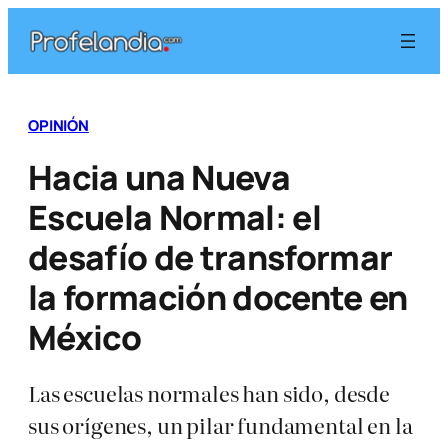
Saltar
al
contenido
OPINIÓN
Hacia una Nueva
Escuela Normal: el
desafío de transformar
la formación docente en
México
Las escuelas normales han sido, desde
sus orígenes, un pilar fundamental en la