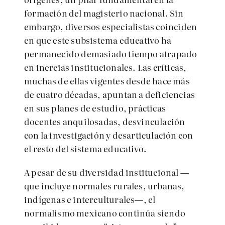
formación del magisterio nacional. Sin
embargo, diversos especialistas coinciden
en que este subsistema educativo ha
permanecido demasiado tiempo atrapado
en inercias institucionales. Las críticas,
muchas de ellas vigentes desde hace más
de cuatro décadas, apuntan a deficiencias
en sus planes de estudio, prácticas
docentes anquilosadas, desvinculación
con la investigación y desarticulación con
el resto del sistema educativo.
A pesar de su diversidad institucional —
que incluye normales rurales, urbanas,
indígenas e interculturales—, el
normalismo mexicano continúa siendo