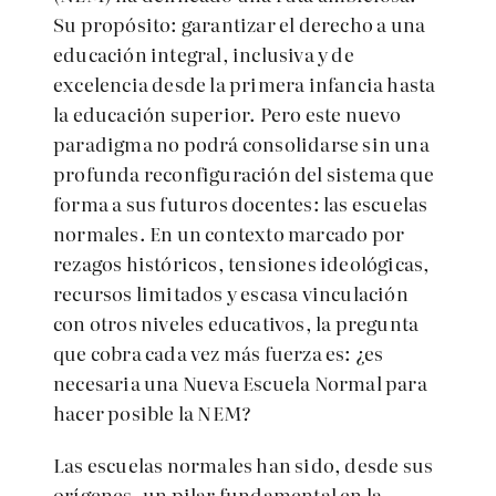
Su propósito: garantizar el derecho a una
educación integral, inclusiva y de
excelencia desde la primera infancia hasta
la educación superior. Pero este nuevo
paradigma no podrá consolidarse sin una
profunda reconfiguración del sistema que
forma a sus futuros docentes: las escuelas
normales. En un contexto marcado por
rezagos históricos, tensiones ideológicas,
recursos limitados y escasa vinculación
con otros niveles educativos, la pregunta
que cobra cada vez más fuerza es: ¿es
necesaria una Nueva Escuela Normal para
hacer posible la NEM?
Las escuelas normales han sido, desde sus
orígenes, un pilar fundamental en la