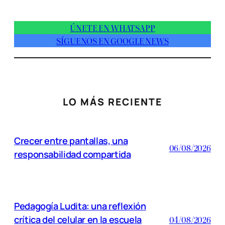
ÚNETE EN WHATSAPP
SÍGUENOS EN GOOGLE NEWS
LO MÁS RECIENTE
Crecer entre pantallas, una
06/08/2026
responsabilidad compartida
Pedagogía Ludita: una reflexión
crítica del celular en la escuela
04/08/2026