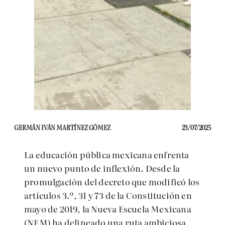
GERMÁN IVÁN MARTÍNEZ GÓMEZ
23/07/2025
La educación pública mexicana enfrenta
un nuevo punto de inflexión. Desde la
promulgación del decreto que modificó los
artículos 3.º, 31 y 73 de la Constitución en
mayo de 2019, la Nueva Escuela Mexicana
(NEM) ha delineado una ruta ambiciosa.