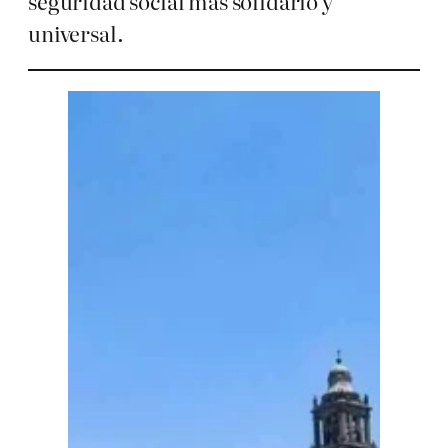
seguridad social más solidario y
universal.