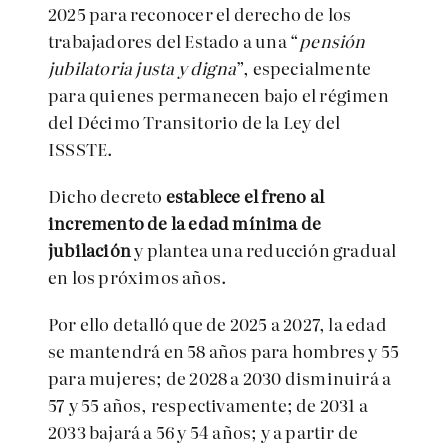
2025 para reconocer el derecho de los
trabajadores del Estado a una “
pensión
jubilatoria justa y digna
”, especialmente
para quienes permanecen bajo el régimen
del Décimo Transitorio de la Ley del
ISSSTE.
Dicho decreto
establece el freno al
incremento de la edad mínima de
jubilación
y plantea una reducción gradual
en los próximos años.
Por ello detalló que de 2025 a 2027, la edad
se mantendrá en 58 años para hombres y 55
para mujeres; de 2028 a 2030 disminuirá a
57 y 55 años, respectivamente; de 2031 a
2033 bajará a 56 y 54 años; y a partir de