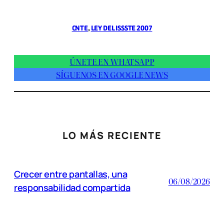
CNTE
, 
LEY DEL ISSSTE 2007
ÚNETE EN WHATSAPP
SÍGUENOS EN GOOGLE NEWS
LO MÁS RECIENTE
Crecer entre pantallas, una
06/08/2026
responsabilidad compartida