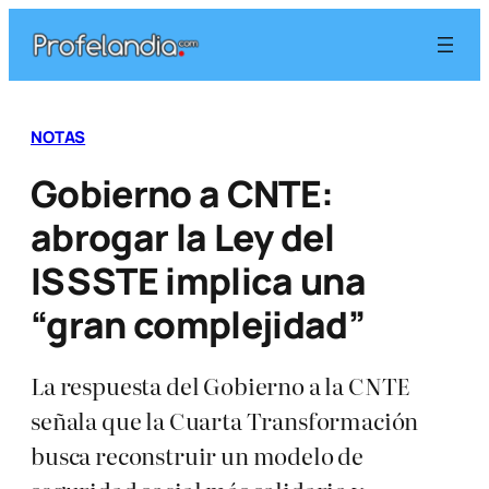
Saltar
al
contenido
NOTAS
Gobierno a CNTE:
abrogar la Ley del
ISSSTE implica una
“gran complejidad”
La respuesta del Gobierno a la CNTE
señala que la Cuarta Transformación
busca reconstruir un modelo de