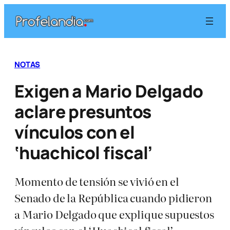
Saltar
al
contenido
NOTAS
Exigen a Mario Delgado
aclare presuntos
vínculos con el
‘huachicol fiscal’
Momento de tensión se vivió en el
Senado de la República cuando pidieron
a Mario Delgado que explique supuestos