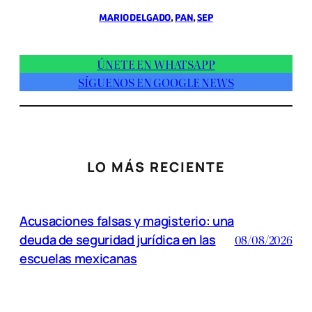
MARIO DELGADO
, 
PAN
, 
SEP
ÚNETE EN WHATSAPP
SÍGUENOS EN GOOGLE NEWS
LO MÁS RECIENTE
Acusaciones falsas y magisterio: una
deuda de seguridad jurídica en las
08/08/2026
escuelas mexicanas