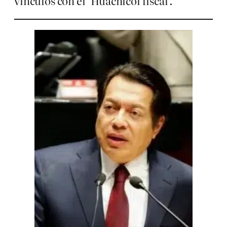
vínculos con el ‘Huachicol fiscal’.