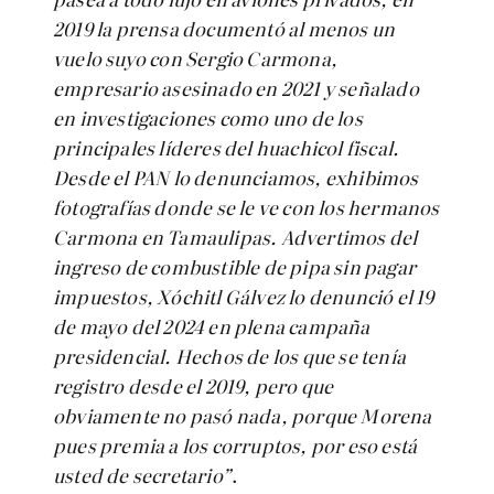
2019 la prensa documentó al menos un
vuelo suyo con Sergio Carmona,
empresario asesinado en 2021 y señalado
en investigaciones como uno de los
principales líderes del huachicol fiscal.
Desde el PAN lo denunciamos, exhibimos
fotografías donde se le ve con los hermanos
Carmona en Tamaulipas. Advertimos del
ingreso de combustible de pipa sin pagar
impuestos, Xóchitl Gálvez lo denunció el 19
de mayo del 2024 en plena campaña
presidencial. Hechos de los que se tenía
registro desde el 2019, pero que
obviamente no pasó nada, porque Morena
pues premia a los corruptos, por eso está
usted de secretario”
.