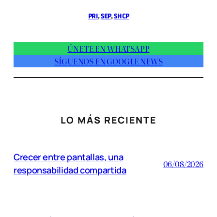
PRI
, 
SEP
, 
SHCP
ÚNETE EN WHATSAPP
SÍGUENOS EN GOOGLE NEWS
LO MÁS RECIENTE
Crecer entre pantallas, una
06/08/2026
responsabilidad compartida