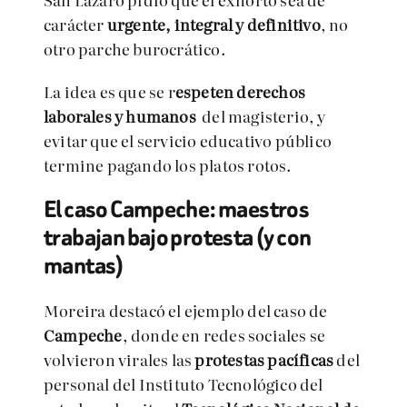
carácter
urgente, integral y definitivo
, no
otro parche burocrático.
La idea es que se r
espeten derechos
laborales y humanos
del magisterio, y
evitar que el servicio educativo público
termine pagando los platos rotos.
El caso Campeche: maestros
trabajan bajo protesta (y con
mantas)
Moreira destacó el ejemplo del caso de
Campeche
, donde en redes sociales se
volvieron virales las
protestas pacíficas
del
personal del Instituto Tecnológico del