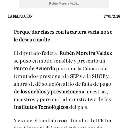
Rubén Moreira Valdéz
LA REDACCIÓN
27/01/2026
Porque dar clases con la cartera vacía no se
le desea a nadie.
El diputado federal
Rubén Moreira Valdez
se puso en modo sensible y presentó un
Punto de Acuerdo
para que la Cámara de
Diputados presione a la
SEP
y a la
SHCP
y,
ahora sí, dé solución al lío de falta de pago
de los sueldos y prestaciones
a maestras,
maestros y personal administrativo de los
Institutos Tecnológicos
del país.
Y es que el también coordinador del PRI en
San Lázaro pidió que el exhorto sea de