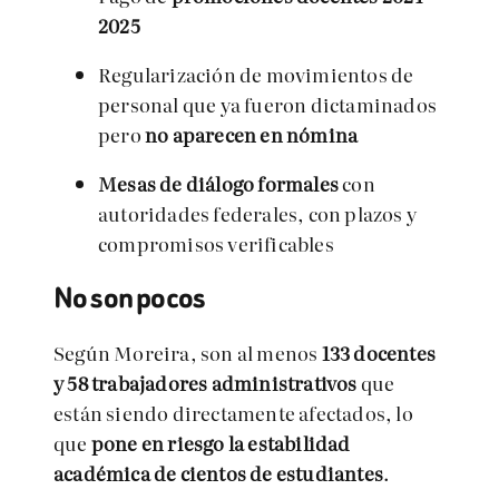
2025
Regularización de movimientos de
personal que ya fueron dictaminados
pero
no aparecen en nómina
Mesas de diálogo formales
con
autoridades federales, con plazos y
compromisos verificables
No son pocos
Según Moreira, son al menos
133 docentes
y 58 trabajadores administrativos
que
están siendo directamente afectados, lo
que
pone en riesgo la estabilidad
académica de cientos de estudiantes
.