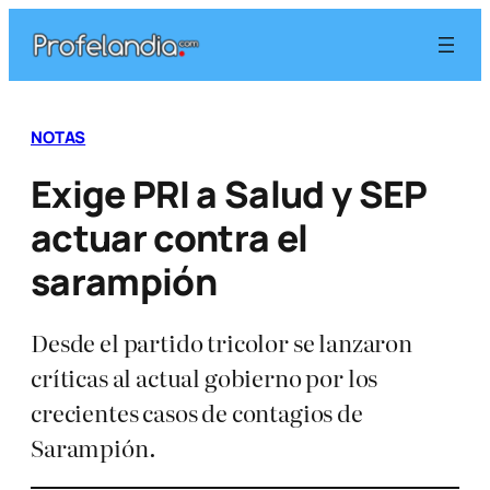
Saltar
al
contenido
NOTAS
Exige PRI a Salud y SEP
actuar contra el
sarampión
Desde el partido tricolor se lanzaron
críticas al actual gobierno por los
crecientes casos de contagios de
Sarampión.