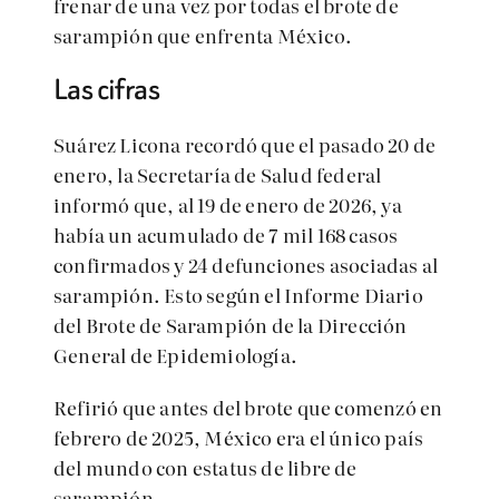
frenar de una vez por todas el brote de
sarampión que enfrenta México.
Las cifras
Suárez Licona recordó que el pasado 20 de
enero, la Secretaría de Salud federal
informó que, al 19 de enero de 2026, ya
había un acumulado de 7 mil 168 casos
confirmados y 24 defunciones asociadas al
sarampión. Esto según el Informe Diario
del Brote de Sarampión de la Dirección
General de Epidemiología.
Refirió que antes del brote que comenzó en
febrero de 2025, México era el único país
del mundo con estatus de libre de
sarampión.