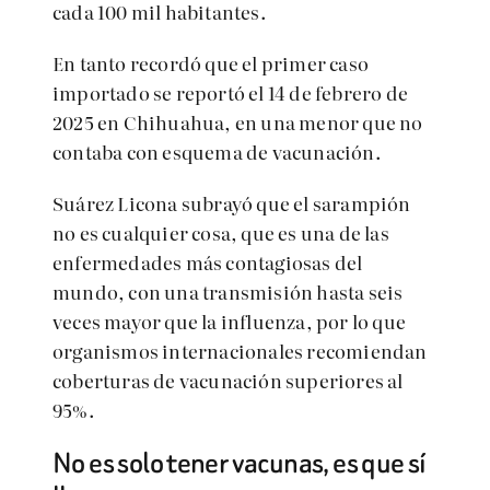
cada 100 mil habitantes.
En tanto recordó que el primer caso
importado se reportó el 14 de febrero de
2025 en Chihuahua, en una menor que no
contaba con esquema de vacunación.
Suárez Licona subrayó que el sarampión
no es cualquier cosa, que es una de las
enfermedades más contagiosas del
mundo, con una transmisión hasta seis
veces mayor que la influenza, por lo que
organismos internacionales recomiendan
coberturas de vacunación superiores al
95%.
No es solo tener vacunas, es que sí