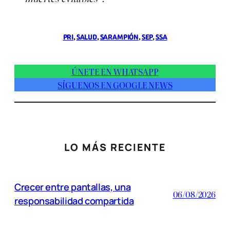
PRI
, 
SALUD
, 
SARAMPIÓN
, 
SEP
, 
SSA
ÚNETE EN WHATSAPP
SÍGUENOS EN GOOGLE NEWS
LO MÁS RECIENTE
Crecer entre pantallas, una
06/08/2026
responsabilidad compartida