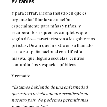
evitables
Y para cerrar, Licona insistió en que es
urgente facilitar la vacunación,
especialmente para niñas y niños, y
recuperar los esquemas completos que —
según dijo— caracterizaron a los gobiernos
priistas. De ahí que insistió en su llamado
a una campaña nacional con difusión
masiva, que llegue a escuelas, centros
comunitarios y espacios públicos.
Y remató:
“Estamos hablando de una enfermedad
que estuvo prácticamente erradicada en
nuestro país. No podemos permitir más
muertes evitables”.