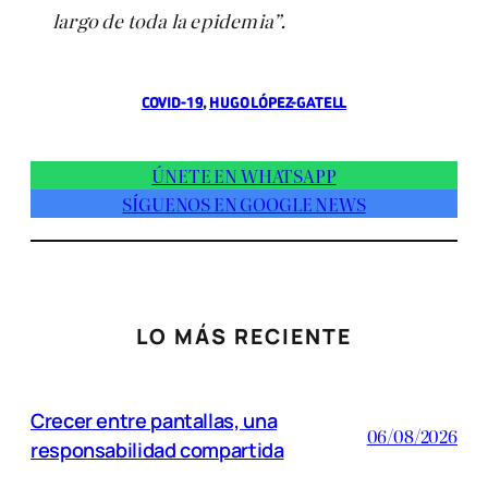
largo de toda la epidemia”.
COVID-19
, 
HUGO LÓPEZ-GATELL
ÚNETE EN WHATSAPP
SÍGUENOS EN GOOGLE NEWS
LO MÁS RECIENTE
Crecer entre pantallas, una
06/08/2026
responsabilidad compartida