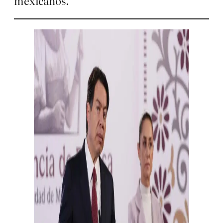
mexicanos.