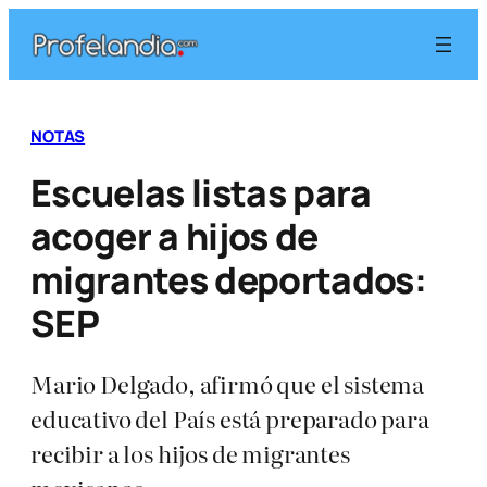
Saltar
al
contenido
NOTAS
Escuelas listas para
acoger a hijos de
migrantes deportados:
SEP
Mario Delgado, afirmó que el sistema
educativo del País está preparado para
recibir a los hijos de migrantes