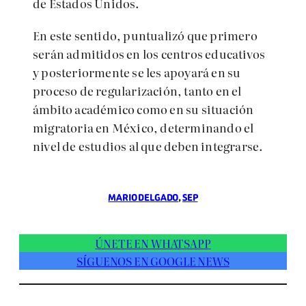
de Estados Unidos.
En este sentido, puntualizó que primero
serán admitidos en los centros educativos
y posteriormente se les apoyará en su
proceso de regularización, tanto en el
ámbito académico como en su situación
migratoria en México, determinando el
nivel de estudios al que deben integrarse.
MARIO DELGADO
, 
SEP
ÚNETE EN WHATSAPP
SÍGUENOS EN GOOGLE NEWS