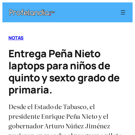
Saltar
al
contenido
NOTAS
Entrega Peña Nieto
laptops para niños de
quinto y sexto grado de
primaria.
Desde el Estado de Tabasco, el
presidente Enrique Peña Nieto y el
gobernador Arturo Núñez Jiménez