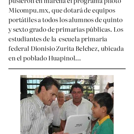
pusieron en marcha el programa piloto
Micompu.mx, que dotará de equipos
portátiles a todos los alumnos de quinto
y sexto grado de primarias públicas. Los
estudiantes de la escuela primaria
federal Dionisio Zurita Belchez, ubicada
en el poblado Huapinol…