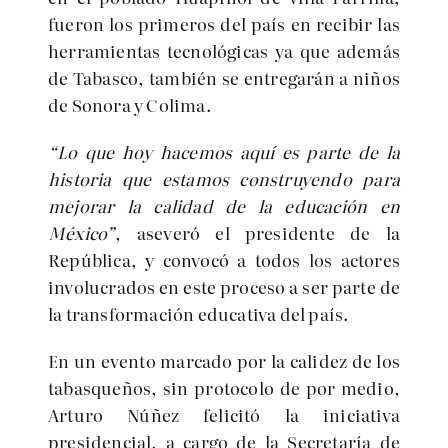
fueron los primeros del país en recibir las
herramientas tecnológicas ya que además
de Tabasco, también se entregarán a niños
de Sonora y Colima.
“Lo que hoy hacemos aquí es parte de la
historia que estamos construyendo para
mejorar la calidad de la educación en
México”
, aseveró el presidente de la
República, y convocó a todos los actores
involucrados en este proceso a ser parte de
la transformación educativa del país.
En un evento marcado por la calidez de los
tabasqueños, sin protocolo de por medio,
Arturo Núñez felicitó la iniciativa
presidencial, a cargo de la Secretaría de