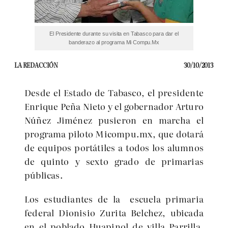
El Presidente durante su visita en Tabasco para dar el
banderazo al programa Mi Compu.Mx
LA REDACCIÓN
30/10/2013
Desde el Estado de Tabasco, el presidente
Enrique Peña Nieto y el gobernador Arturo
Núñez Jiménez pusieron en marcha el
programa piloto Micompu.mx, que dotará
de equipos portátiles a todos los alumnos
de quinto y sexto grado de primarias
públicas.
Los estudiantes de la escuela primaria
federal Dionisio Zurita Belchez, ubicada
en el poblado Huapinol de villa Parrilla,