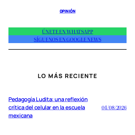
OPINIÓN
ÚNETE EN WHATSAPP
SÍGUENOS EN GOOGLE NEWS
LO MÁS RECIENTE
Pedagogía Ludita: una reflexión
crítica del celular en la escuela
04/08/2026
mexicana