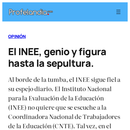
Saltar
al
contenido
OPINIÓN
El INEE, genio y figura
hasta la sepultura.
Al borde de la tumba, el INEE sigue fiel a
su espejo diario. El Instituto Nacional
para la Evaluación de la Educación
(INEE) no quiere que se escuche a la
Coordinadora Nacional de Trabajadores
de la Educación (CNTE). Tal vez, en el