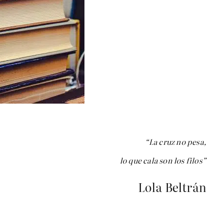
“La cruz no pesa,
lo que cala son los filos”
Lola Beltrán