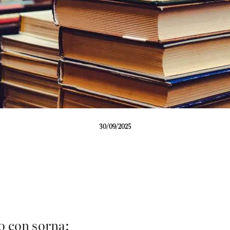
30/09/2025
o con sorna: