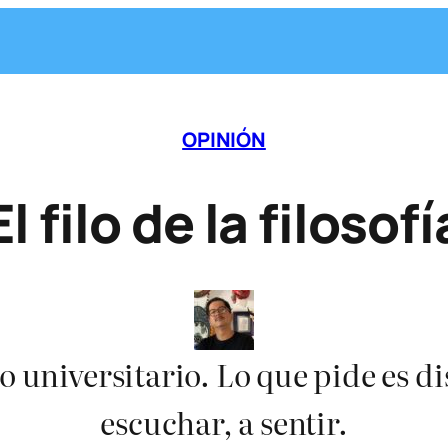
OPINIÓN
El filo de la filosofí
lo universitario. Lo que pide es 
escuchar, a sentir.