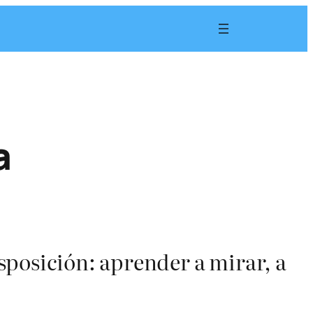
a
disposición: aprender a mirar, a