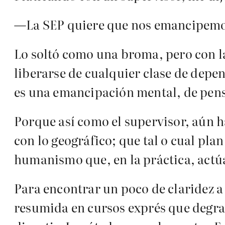
—La SEP quiere que nos emancipemos.
Lo soltó como una broma, pero con la
liberarse de cualquier clase de dep
es una emancipación mental, de pen
Porque así como el supervisor, aún h
con lo geográfico; que tal o cual plan
humanismo que, en la práctica, actú
Para encontrar un poco de claridez a 
resumida en cursos exprés que degrada