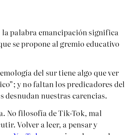
, la palabra emancipación significa
que se propone al gremio educativo
emología del sur tiene algo que ver
ico”; y no faltan los predicadores del
s desnudan nuestras carencias.
a. No filosofía de Tik-Tok, mal
tir. Volver a leer, a pensar y