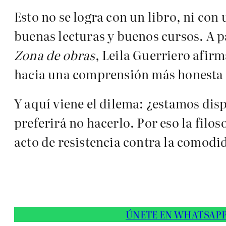
Esto no se logra con un libro, ni co
buenas lecturas y buenos cursos. A pa
Zona de obras
, Leila Guerriero afir
hacia una comprensión más honesta 
Y aquí viene el dilema: ¿estamos dis
preferirá no hacerlo. Por eso la fil
acto de resistencia contra la comodi
ÚNETE EN WHATSAP