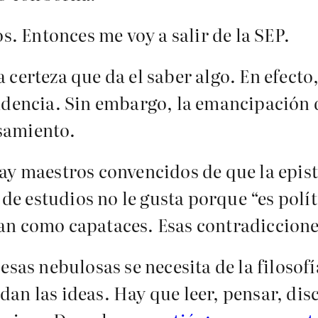
 Entonces me voy a salir de la SEP.
 certeza que da el saber algo. En efecto
endencia. Sin embargo, la emancipación 
samiento.
ay maestros convencidos de que la epist
 de estudios no le gusta porque “es polít
an como capataces. Esas contradiccione
esas nebulosas se necesita de la filosofí
n las ideas. Hay que leer, pensar, discu