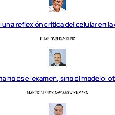
una reflexión crítica del celular en 
HILARIO VÉLEZ MERINO
a no es el examen, sino el modelo: o
MANUEL ALBERTO NAVARRO WECKMANN