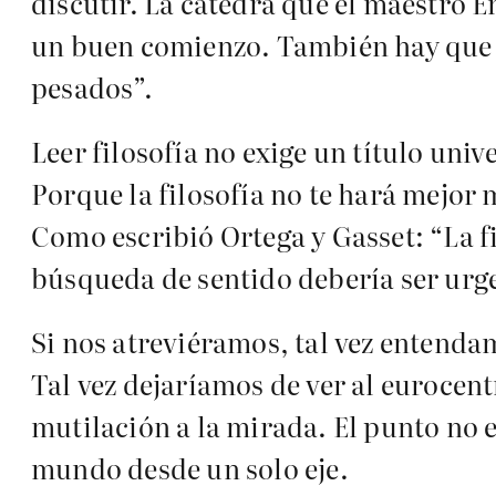
discutir. La cátedra que el maestro 
un buen comienzo. También hay que at
pesados”.
Leer filosofía no exige un título univ
Porque la filosofía no te hará mejor 
Como escribió Ortega y Gasset: “La fil
búsqueda de sentido debería ser urge
Si nos atreviéramos, tal vez entenda
Tal vez dejaríamos de ver al eurocen
mutilación a la mirada. El punto no 
mundo desde un solo eje.