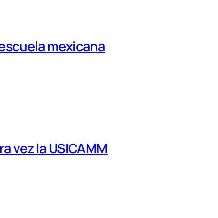
la escuela mexicana
tra vez la USICAMM