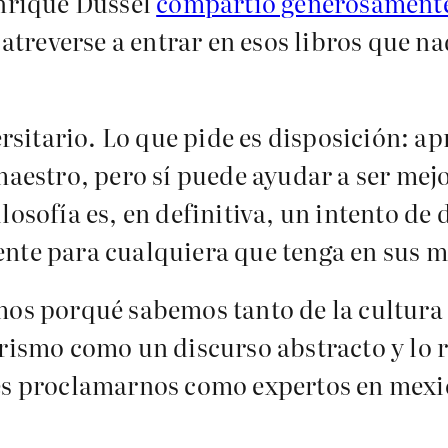
Enrique Dussel
compartió generosamente
reverse a entrar en esos libros que na
ersitario. Lo que pide es disposición: ap
maestro, pero sí puede ayudar a ser mejo
osofía es, en definitiva, un intento de d
nte para cualquiera que tenga en sus m
mos porqué sabemos tanto de la cultura 
trismo como un discurso abstracto y lo
es proclamarnos como expertos en mexic