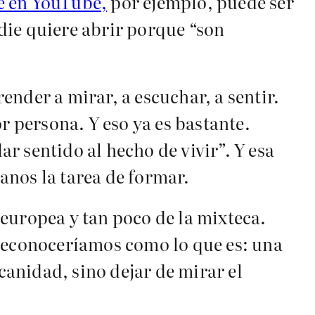
 en YouTube,
por ejemplo, puede ser
die quiere abrir porque “son
render a mirar, a escuchar, a sentir.
r persona. Y eso ya es bastante.
ar sentido al hecho de vivir”. Y esa
anos la tarea de formar.
europea y tan poco de la mixteca.
 reconoceríamos como lo que es: una
anidad, sino dejar de mirar el