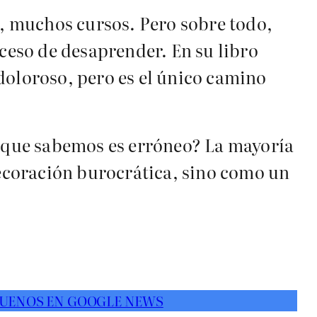
s, muchos cursos. Pero sobre todo,
oceso de desaprender. En su libro
 doloroso, pero es el único camino
o que sabemos es erróneo? La mayoría
decoración burocrática, sino como un
UENOS EN GOOGLE NEWS