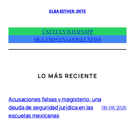
ELBA ESTHER
, 
SNTE
ÚNETE EN WHATSAPP
SÍGUENOS EN GOOGLE NEWS
LO MÁS RECIENTE
Acusaciones falsas y magisterio: una
deuda de seguridad jurídica en las
08/08/2026
escuelas mexicanas