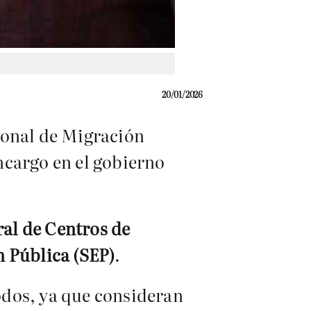
20/01/2026
cional de Migración
ncargo en el gobierno
al de Centros de
n Pública (SEP)
.
odos, ya que consideran