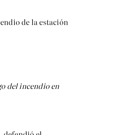
endio de la estación
go del incendio en
 defendió el