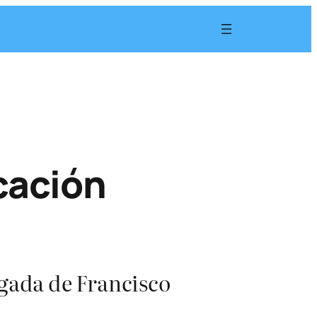
cación
egada de Francisco