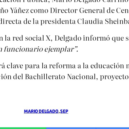
o Yáñez como Director General de Cen
n directa de la presidenta Claudia Shei
n la red social X, Delgado informó que 
 funcionario ejemplar”.
rá clave para la reforma a la educación 
ón del Bachillerato Nacional, proyecto
MARIO DELGADO
, 
SEP