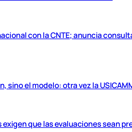
cional con la CNTE; anuncia consulta
, sino el modelo: otra vez la USICAM
 exigen que las evaluaciones sean pr