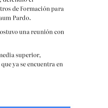
tros de Formación para
nbaum Pardo.
sostuvo una reunión con
media superior,
 que ya se encuentra en