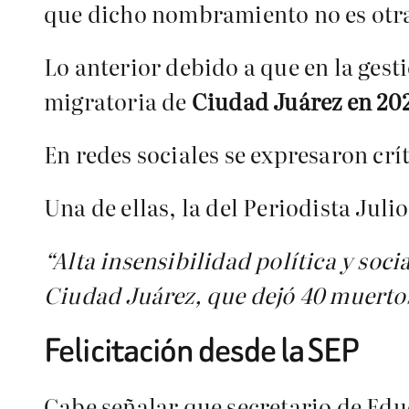
que dicho nombramiento no es otr
Lo anterior debido a que en la gest
migratoria de
Ciudad Juárez en 20
En redes sociales se expresaron cr
Una de ellas, la del Periodista Jul
“Alta insensibilidad política y soc
Ciudad Juárez, que dejó 40 muertos
Felicitación desde la SEP
Cabe señalar que secretario de Edu