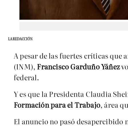
LA REDACCIÓN
A pesar de las fuertes críticas que
(INM),
Francisco Garduño Yáñez
vo
federal.
Y es que la Presidenta Claudia S
Formación para el Trabajo
, área q
El anuncio no pasó desapercibido 