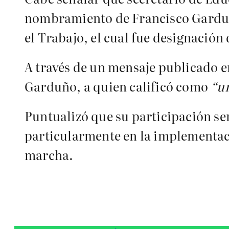
nombramiento de Francisco Garduñ
el Trabajo, el cual fue designació
A través de un mensaje publicado e
Garduño, a quien calificó como
“un
Puntualizó que su participación se
particularmente en la implementaci
marcha.