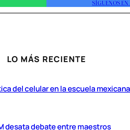
SÍGUENOS EN
LO MÁS RECIENTE
tica del celular en la escuela mexican
MM desata debate entre maestros