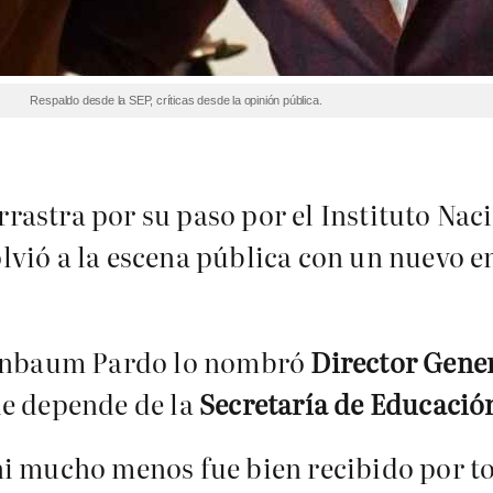
Respaldo desde la SEP, críticas desde la opinión pública.
 arrastra por su paso por el Instituto Na
lvió a la escena pública con un nuevo e
heinbaum Pardo lo nombró
Director Gener
ue depende de la
Secretaría de Educació
ni mucho menos fue bien recibido por t