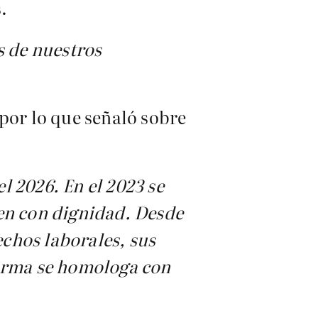
.
 de nuestros
por lo que señaló sobre
l 2026. En el 2023 se
jen con dignidad. Desde
echos laborales, sus
forma se homologa con