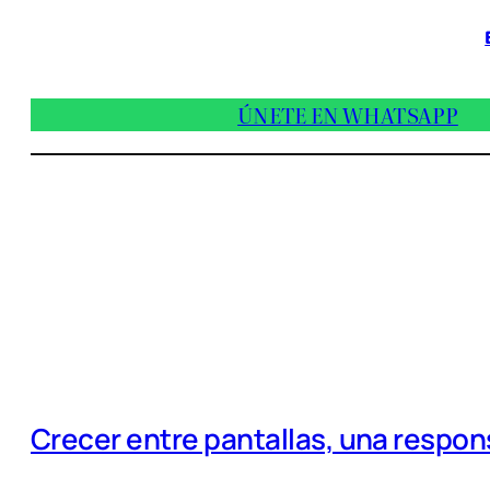
ÚNETE EN WHATSAPP
Crecer entre pantallas, una respo