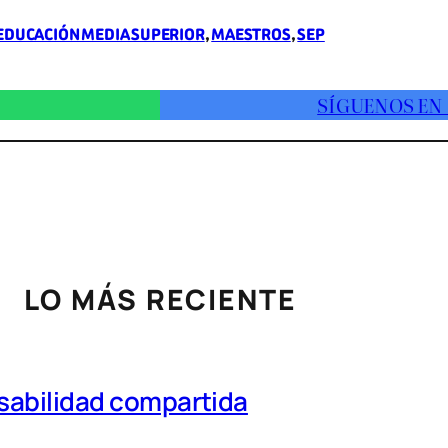
EDUCACIÓN MEDIA SUPERIOR
, 
MAESTROS
, 
SEP
SÍGUENOS EN
LO MÁS RECIENTE
nsabilidad compartida