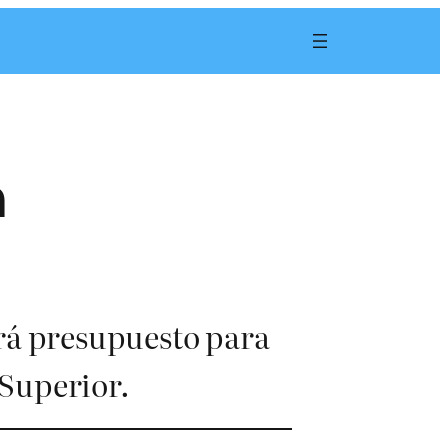
n
ará presupuesto para
 Superior.