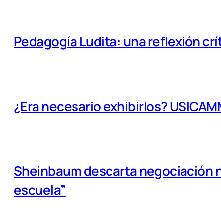
Pedagogía Ludita: una reflexión crí
¿Era necesario exhibirlos? USICA
Sheinbaum descarta negociación na
escuela”