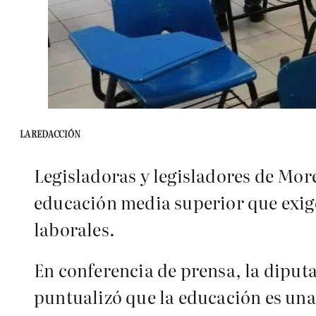
LA REDACCIÓN
Legisladoras y legisladores de More
educación media superior que exig
laborales.
En conferencia de prensa, la diput
puntualizó que la educación es una