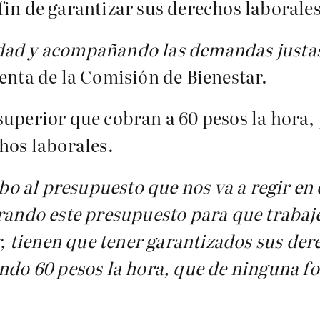
fin de garantizar sus derechos laborales
dad y acompañando las demandas justas
denta de la Comisión de Bienestar.
superior que cobran a 60 pesos la hora, 
hos laborales.
 al presupuesto que nos va a regir en e
grando este presupuesto para que traba
ur, tienen que tener garantizados sus der
ando 60 pesos la hora, que de ninguna 