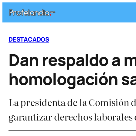
Saltar
al
contenido
DESTACADOS
Dan respaldo a 
homologación sa
La presidenta de la Comisión 
garantizar derechos laborales