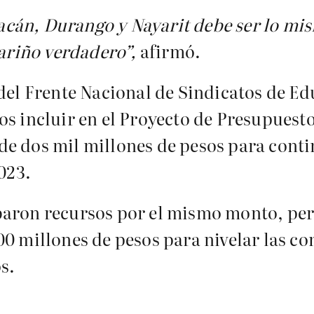
cán, Durango y Nayarit debe ser lo mism
cariño verdadero”,
afirmó.
 del Frente Nacional de Sindicatos de 
s incluir en el Proyecto de Presupuesto
e dos mil millones de pesos para conti
023.
aron recursos por el mismo monto, pero
0 millones de pesos para nivelar las co
s.