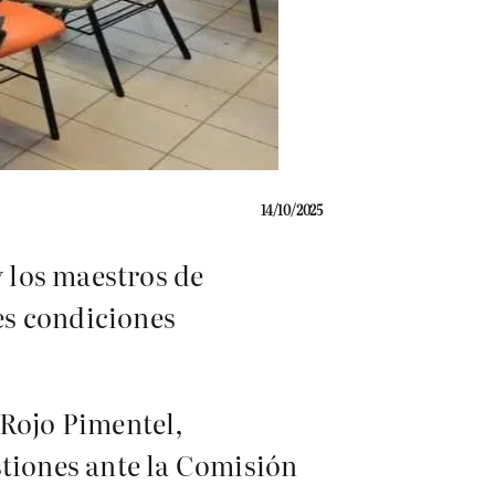
14/10/2025
y los maestros de
es condiciones
 Rojo Pimentel,
stiones ante la Comisión