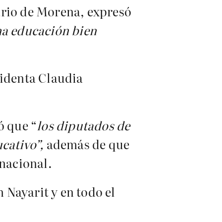
ario de Morena, expresó
a educación bien
sidenta Claudia
ó que “
los diputados de
cativo”,
además de que
 nacional.
 Nayarit y en todo el