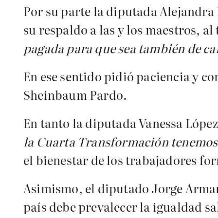
Por su parte la diputada Alejandra
su respaldo a las y los maestros, a
pagada para que sea también de ca
En ese sentido pidió paciencia y c
Sheinbaum Pardo.
En tanto la diputada Vanessa López 
la Cuarta Transformación tenemos
el bienestar de los trabajadores fo
Asimismo, el diputado Jorge Armand
país debe prevalecer la igualdad sa