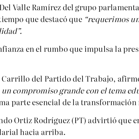
 Del Valle Ramírez del grupo parlament
l tiempo que destacó que
“requerimos un
lidad”.
onfianza en el rumbo que impulsa la pre
Carrillo del Partido del Trabajo, afirm
 un compromiso grande con el tema edu
rma parte esencial de la transformación
o Ortiz Rodríguez (PT) advirtió que en
larial hacia arriba.