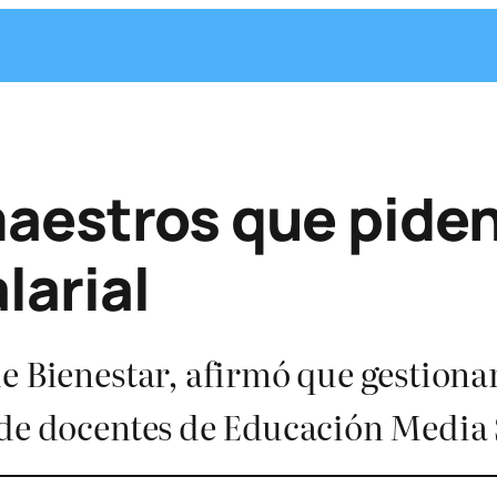
maestros que pide
larial
de Bienestar, afirmó que gestion
 de docentes de Educación Media