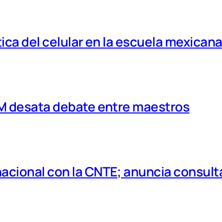
tica del celular en la escuela mexican
MM desata debate entre maestros
cional con la CNTE; anuncia consulta