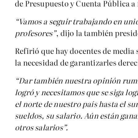
de Presupuesto y Cuenta Pública a 
“Vamos a seguir trabajando en uni
profesores”
, dijo la también presi
Refirió que hay docentes de media 
la necesidad de garantizarles derec
“Dar también nuestra opinión rumbo
logró y necesitamos que se siga lo
el norte de nuestro país hasta el s
sueldos, su salario. Aún están gan
otros salarios”.