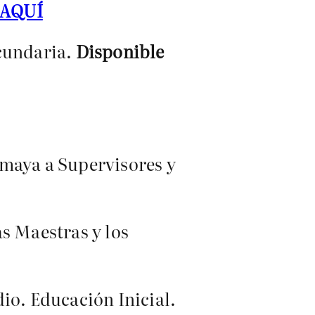
AQUÍ
ecundaria.
Disponible
Amaya a Supervisores y
s Maestras y los
io. Educación Inicial.