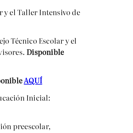
y el Taller Intensivo de
jo Técnico Escolar y el
visores.
Disponible
ponible
AQUÍ
cación Inicial:
ión preescolar,