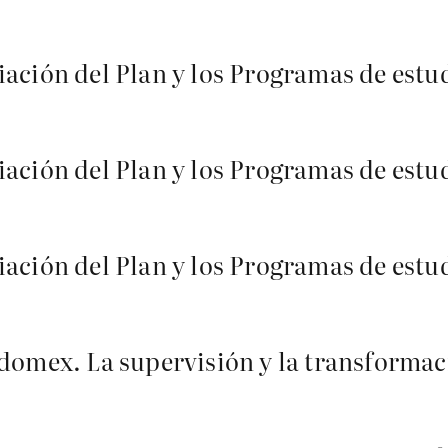
iación del Plan y los Programas de estu
iación del Plan y los Programas de estu
iación del Plan y los Programas de estu
Edomex. La supervisión y la transformac