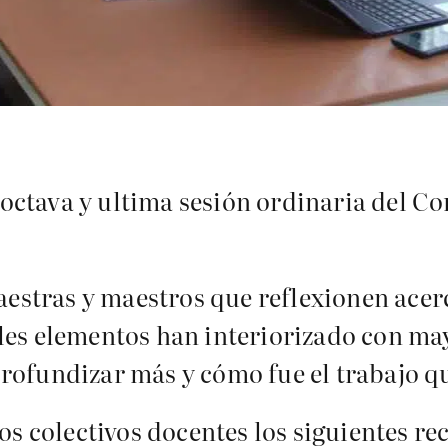
a octava y ultima sesión ordinaria del C
maestras y maestros que reflexionen ace
les elementos han interiorizado con may
rofundizar más y cómo fue el trabajo q
los colectivos docentes los siguientes r