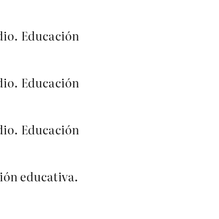
dio. Educación
dio. Educación
dio. Educación
ión educativa.