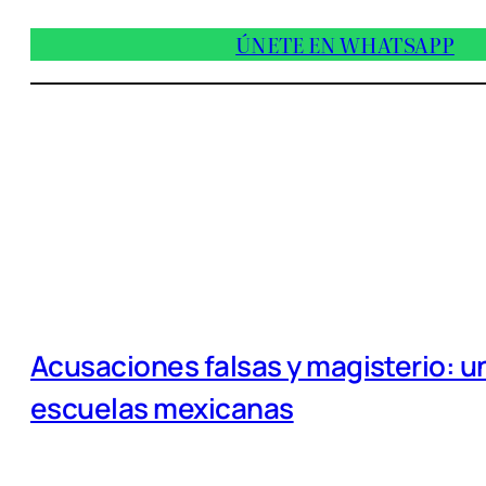
ÚNETE EN WHATSAPP
Acusaciones falsas y magisterio: un
escuelas mexicanas