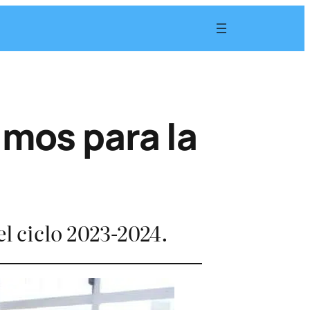
umos para la
el ciclo 2023-2024.