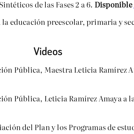
ntéticos de las Fases 2 a 6.
Disponible
 la educación preescolar, primaria y s
Videos
ción Pública, Maestra Leticia Ramírez 
ción Pública, Leticia Ramírez Amaya a la
iación del Plan y los Programas de estud