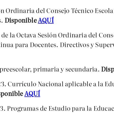
n Ordinaria del Consejo Técnico Escolar 
s.
Disponible
AQUÍ
de la Octava Sesión Ordinaria del Conse
inua para Docentes. Directivos y Super
 preescolar, primaria y secundaria.
Dis
. Currículo Nacional aplicable a la Edu
sponible
AQUÍ
. Programas de Estudio para la Educac