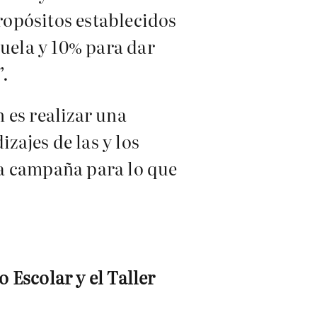
propósitos establecidos
cuela y 10% para dar
”.
 es realizar una
zajes de las y los
la campaña para lo que
 Escolar y el Taller