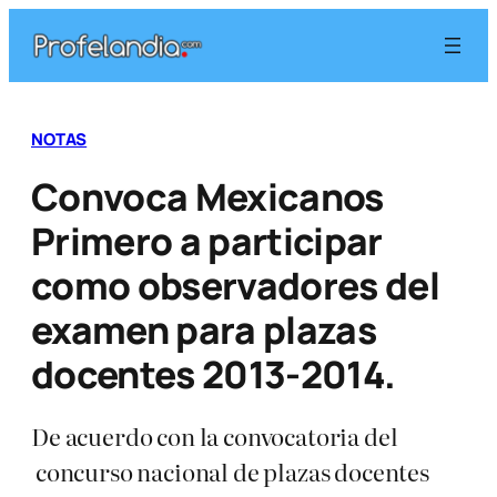
Saltar
al
contenido
NOTAS
Convoca Mexicanos
Primero a participar
como observadores del
examen para plazas
docentes 2013-2014.
De acuerdo con la convocatoria del
concurso nacional de plazas docentes