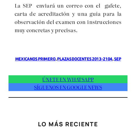
La SEP enviará un correo con el gafete,
carta de acreditación y una guía para la
observación del examen con instrucciones
muy concretas y precisas.
MEXICANOS PRIMERO
, 
PLAZAS DOCENTES 2013-2104
, 
SEP
ÚNETE EN WHATSAPP
SÍGUENOS EN GOOGLE NEWS
LO MÁS RECIENTE