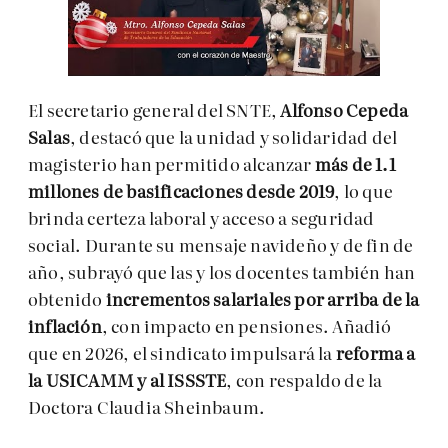
El secretario general del SNTE,
Alfonso Cepeda
Salas
, destacó que la unidad y solidaridad del
magisterio han permitido alcanzar
más de 1.1
millones de basificaciones desde 2019
, lo que
brinda certeza laboral y acceso a seguridad
social. Durante su mensaje navideño y de fin de
año, subrayó que las y los docentes también han
obtenido
incrementos salariales por arriba de la
inflación
, con impacto en pensiones. Añadió
que en 2026, el sindicato impulsará la
reforma a
la USICAMM y al ISSSTE
, con respaldo de la
Doctora Claudia Sheinbaum.