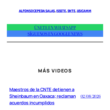
ALFONSO CEPEDA SALAS
, 
ISSSTE
, 
SNTE
, 
USICAMM
ÚNETE EN WHATSAPP
SÍGUENOS EN GOOGLE NEWS
MÁS VIDEOS
Maestros de la CNTE detienen a
Sheinbaum en Oaxaca; reclaman
02/08/2026
acuerdos incumplidos