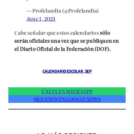
— Profelandia (@Profelandia)
June 1, 2024
Cabe señalar que estos calendarios
sólo
serán oficiales una vez que se publiquen en
el Diario Oficial de la Federación (DOF).
CALENDARIO ESCOLAR
, 
SEP
ÚNETE EN WHATSAPP
SÍGUENOS EN GOOGLE NEWS