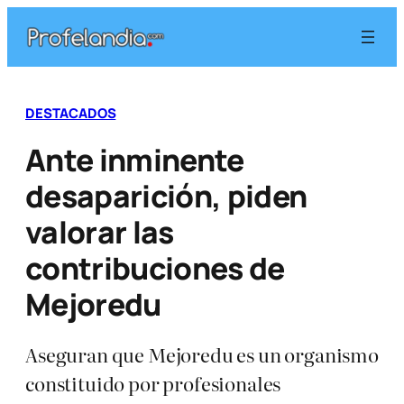
Saltar
al
contenido
DESTACADOS
Ante inminente
desaparición, piden
valorar las
contribuciones de
Mejoredu
Aseguran que Mejoredu es un organismo
constituido por profesionales