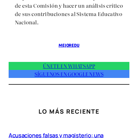
de esta Comisión y hacer un análisis crítico
de sus contribuciones al Sistema Educativo
Nacional.
MEJOREDU
ÚNETE EN WHATSAPP
SÍGUENOS EN GOOGLE NEWS
LO MÁS RECIENTE
Acusaciones falsas y magisterio: una