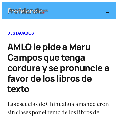
Saltar
al
contenido
DESTACADOS
AMLO le pide a Maru
Campos que tenga
cordura y se pronuncie a
favor de los libros de
texto
Las escuelas de Chihuahua amanecieron
sin clases por el tema de los libros de