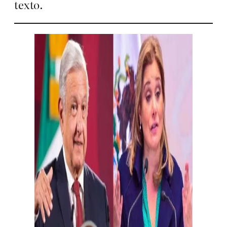
texto.