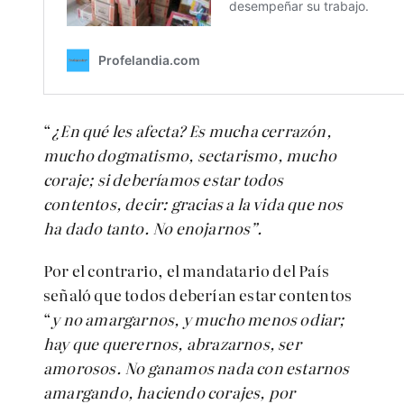
“
¿En qué les afecta? Es mucha cerrazón,
mucho dogmatismo, sectarismo, mucho
coraje; si deberíamos estar todos
contentos, decir: gracias a la vida que nos
ha dado tanto. No enojarnos”.
Por el contrario, el mandatario del País
señaló que todos deberían estar contentos
“
y no amargarnos, y mucho menos odiar;
hay que querernos, abrazarnos, ser
amorosos. No ganamos nada con estarnos
amargando, haciendo corajes, por