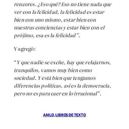
rencores. ¿Eso qué? Eso no tiene nada que
ver con la felicidad, la felicidad es estar
bien con uno mismo, estar bien con
nuestras conciencias y estar bien con el
prójimo, esa es la felicidad”
.
Y agregó:
“
Y que nadie se excite, hay que relajarnos,
tranquilos, vamos muy bien como
sociedad. Y está bien que tengamos
diferencias políticas, así es la democracia,
pero no es para caer en lo irracional”
.
AMLO
, 
LIBROS DE TEXTO