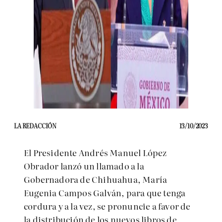
LA REDACCIÓN
13/10/2023
El Presidente Andrés Manuel López
Obrador lanzó un llamado a la
Gobernadora de Chihuahua, María
Eugenia Campos Galván, para que tenga
cordura y a la vez, se pronuncie a favor de
la distribución de los nuevos libros de