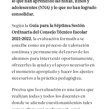
lo que han aprendido las niñas, niños y
adolescentes (NNA) y lo que no han logrado
consolidar.
Según la
Guía para la Séptima Sesión
Ordinaria del Consejo Técnico Escolar
2021-2022
, la evaluación formativa se
concibe como un proceso de valoración
continua y permanente del curso de los
alumnos para intervenir oportunamente,
ofrecerles la ayuda y el apoyo necesario en
el momento apropiado y hacer los ajustes
necesarios a la práctica pedagógica.
Precisa que la evaluación es una tarea que
realizan todas y todos los docentes en
donde se atiende cuestionamientos tales
como: ¿Para qué evaluamos?, ¿qué