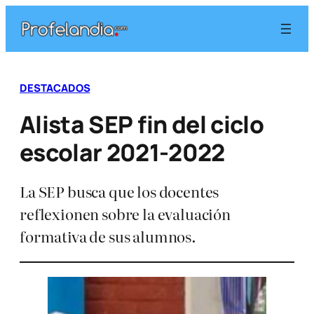
Saltar
al
contenido
DESTACADOS
Alista SEP fin del ciclo
escolar 2021-2022
La SEP busca que los docentes
reflexionen sobre la evaluación
formativa de sus alumnos.