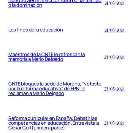
Nuño advierte: elección será por la libertad
24/05/2024
o la dominación
Los fines de la educación
24/05/2024
Maestros de la CNTE le refrescan la
23/05/2024
memoria a Mario Delgado
CNTE bloquea la sede de Morena, “votaste
por la reforma educativa” de EPN, le
23/05/2024
reclaman a Mario Delgado
Reforma curricular en España: Debatir las
competencias en educación. Entrevista a
23/05/2024
César Coll (primera parte)