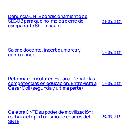
Denuncia CNTE condicionamiento de
SEGOB para que no impida cierre de
28/05/2024
campaña de Sheimbaum
Salario docente, incertidumbres y
27/05/2024
confusiones
Reforma curricular en España: Debatir las
competencias en educación. Entrevista a
27/05/2024
César Coll (segunda y última parte)
Celebra CNTE su poder de movilización;
rechaza el oportunismo de charros del
26/05/2024
SNTE