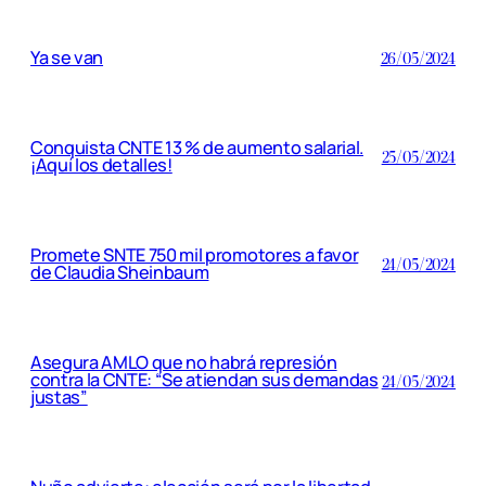
Ya se van
26/05/2024
Conquista CNTE 13 % de aumento salarial.
25/05/2024
¡Aquí los detalles!
Promete SNTE 750 mil promotores a favor
24/05/2024
de Claudia Sheinbaum
Asegura AMLO que no habrá represión
contra la CNTE: “Se atiendan sus demandas
24/05/2024
justas”