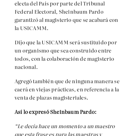
electa del País por parte del Tribunal
Federal Electoral, Sheinbaum Pardo
garantizó al magisterio que se acabará con
la USICAMM.
Dijo que la USICAMM será sustituido por
un organismo que sea construido entre
todos, con la colaboración de magisterio
nacional.
Agregó también que de ninguna manera se
caerá en viejas prácticas, en referencia a la
venta de plazas magisteriales.
Así lo expresó Sheinbaum Pardo:
“Le decía hace un momento a un maestro
que esta frase es para las maestras y