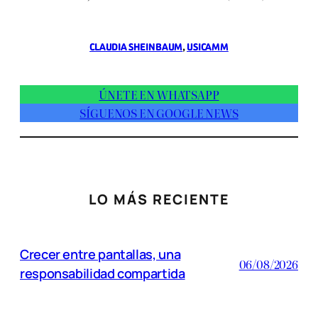
CLAUDIA SHEINBAUM
, 
USICAMM
ÚNETE EN WHATSAPP
SÍGUENOS EN GOOGLE NEWS
LO MÁS RECIENTE
Crecer entre pantallas, una
06/08/2026
responsabilidad compartida