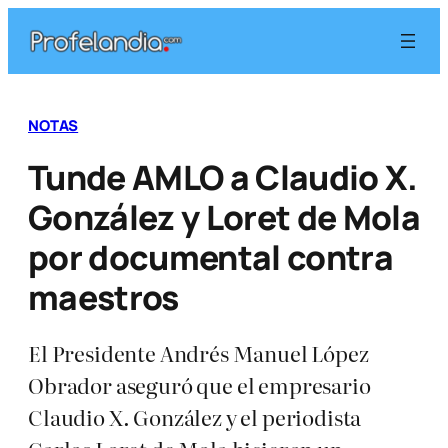
Saltar
al
contenido
NOTAS
Tunde AMLO a Claudio X.
González y Loret de Mola
por documental contra
maestros
El Presidente Andrés Manuel López
Obrador aseguró que el empresario
Claudio X. González y el periodista