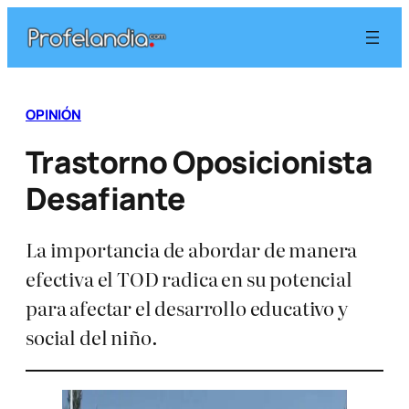
Saltar
al
contenido
OPINIÓN
Trastorno Oposicionista
Desafiante
La importancia de abordar de manera
efectiva el TOD radica en su potencial
para afectar el desarrollo educativo y
social del niño.