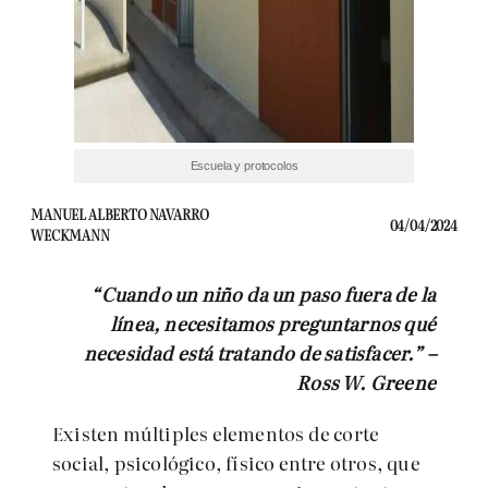
Escuela y protocolos
MANUEL ALBERTO NAVARRO
04/04/2024
WECKMANN
“Cuando un niño da un paso fuera de la
línea, necesitamos preguntarnos qué
necesidad está tratando de satisfacer.” –
Ross W. Greene
Existen múltiples elementos de corte
social, psicológico, físico entre otros, que