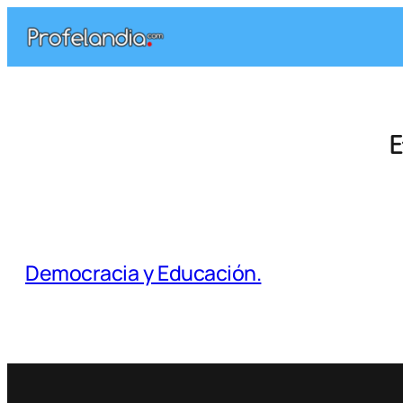
Saltar
al
contenido
E
Democracia y Educación.