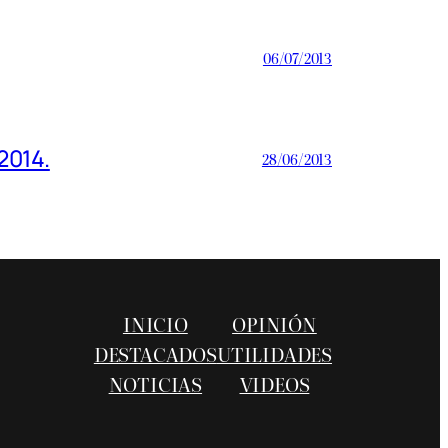
06/07/2013
2014.
28/06/2013
INICIO
OPINIÓN
DESTACADOS
UTILIDADES
NOTICIAS
VIDEOS