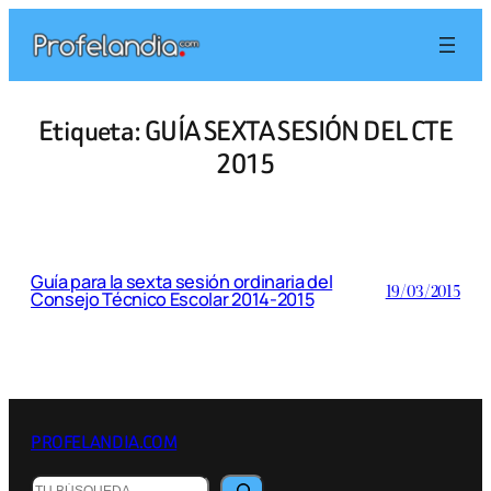
Saltar
al
contenido
Etiqueta:
GUÍA SEXTA SESIÓN DEL CTE
2015
Guía para la sexta sesión ordinaria del
19/03/2015
Consejo Técnico Escolar 2014-2015
PROFELANDIA.COM
Buscar