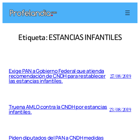
Saltar
al
contenido
Etiqueta:
ESTANCIAS INFANTILES
Exige PAN a Gobierno Federal que atienda
recomendación de CNDH para restablecer
27/08/2019
las estancias infantiles.
Truena AMLO contra la CNDH por estancias
23/08/2019
infantiles.
Piden diputados del PAN a CNDH medidas