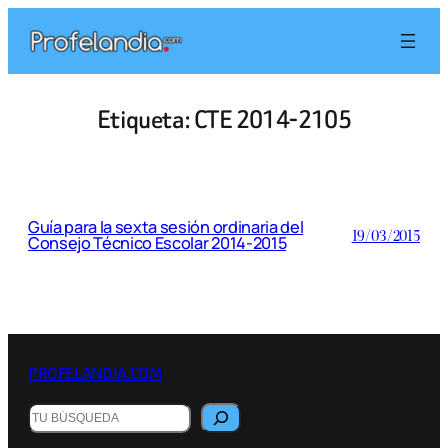
Saltar
al
contenido
Etiqueta:
CTE 2014-2105
Guía para la sexta sesión ordinaria del
19/03/2015
Consejo Técnico Escolar 2014-2015
PROFELANDIA.COM
Buscar