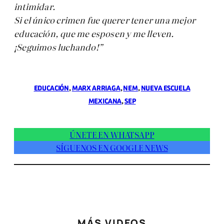
intimidar.
Si el único crimen fue querer tener una mejor
educación, que me esposen y me lleven.
¡Seguimos luchando!”
EDUCACIÓN
, 
MARX ARRIAGA
, 
NEM
, 
NUEVA ESCUELA
MEXICANA
, 
SEP
ÚNETE EN WHATSAPP
SÍGUENOS EN GOOGLE NEWS
MÁS VIDEOS