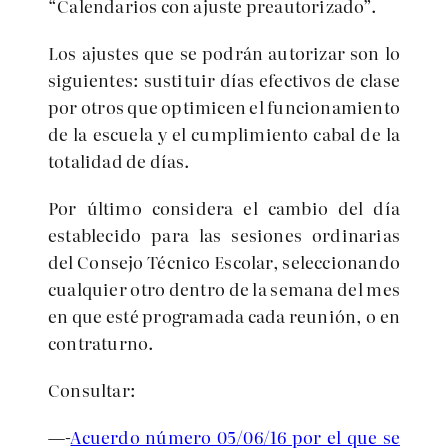
“Calendarios con ajuste preautorizado”.
Los ajustes que se podrán autorizar son lo
siguientes: sustituir días efectivos de clase
por otros que optimicen el funcionamiento
de la escuela y el cumplimiento cabal de la
totalidad de días.
Por último considera el cambio del día
establecido para las sesiones ordinarias
del Consejo Técnico Escolar, seleccionando
cualquier otro dentro de la semana del mes
en que esté programada cada reunión, o en
contraturno.
Consultar:
—-
Acuerdo número 05/06/16 por el que se