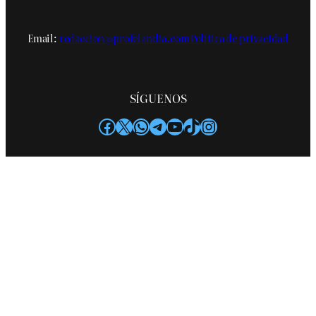
Email:
redaccion@profelandia.com
Política de privacidad
SÍGUENOS
Facebook
X
WhatsApp
Telegram
YouTube
TikTok
Instagram