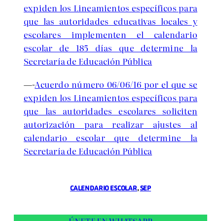
expiden los Lineamientos específicos para
que las autoridades educativas locales y
escolares implementen el calendario
escolar de 185 días que determine la
Secretaría de Educación Pública
—-
Acuerdo número 06/06/16 por el que se
expiden los Lineamientos específicos para
que las autoridades escolares soliciten
autorización para realizar ajustes al
calendario escolar que determine la
Secretaría de Educación Pública
CALENDARIO ESCOLAR
, 
SEP