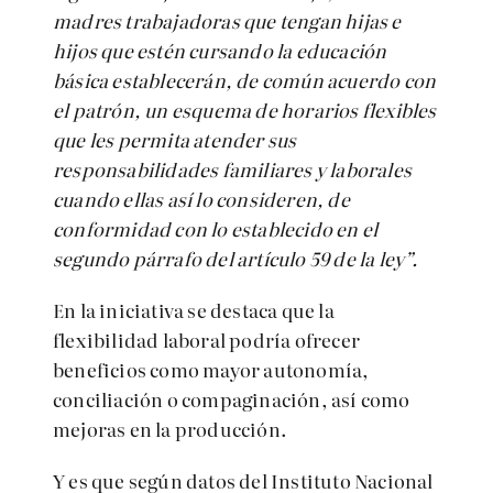
madres trabajadoras que tengan hijas e
hijos que estén cursando la educación
básica establecerán, de común acuerdo con
el patrón, un esquema de horarios flexibles
que les permita atender sus
responsabilidades familiares y laborales
cuando ellas así lo consideren, de
conformidad con lo establecido en el
segundo párrafo del artículo 59 de la ley”.
En la iniciativa se destaca que la
flexibilidad laboral podría ofrecer
beneficios como mayor autonomía,
conciliación o compaginación, así como
mejoras en la producción.
Y es que según datos del Instituto Nacional