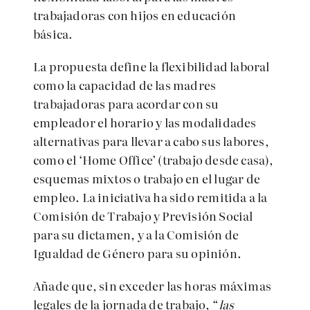
trabajadoras con hijos en educación
básica.
La propuesta define la flexibilidad laboral
como la capacidad de las madres
trabajadoras para acordar con su
empleador el horario y las modalidades
alternativas para llevar a cabo sus labores,
como el ‘Home Office’ (trabajo desde casa),
esquemas mixtos o trabajo en el lugar de
empleo. La iniciativa ha sido remitida a la
Comisión de Trabajo y Previsión Social
para su dictamen, y a la Comisión de
Igualdad de Género para su opinión.
Añade que, sin exceder las horas máximas
legales de la jornada de trabajo, “
las