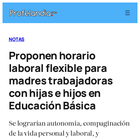
Saltar
al
contenido
NOTAS
Proponen horario
laboral flexible para
madres trabajadoras
con hijas e hijos en
Educación Básica
Se lograrían autonomía, compaginación
de la vida personal y laboral, y