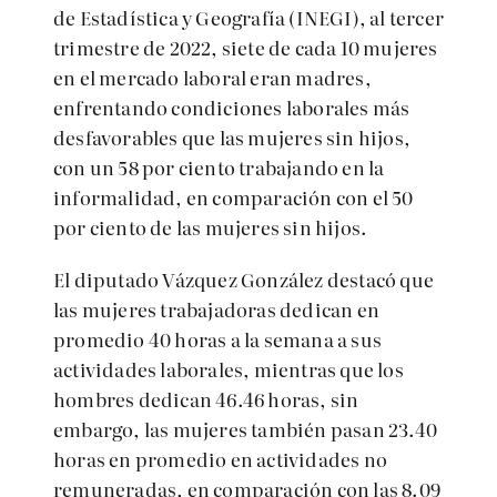
de Estadística y Geografía (INEGI), al tercer
trimestre de 2022, siete de cada 10 mujeres
en el mercado laboral eran madres,
enfrentando condiciones laborales más
desfavorables que las mujeres sin hijos,
con un 58 por ciento trabajando en la
informalidad, en comparación con el 50
por ciento de las mujeres sin hijos.
El diputado Vázquez González destacó que
las mujeres trabajadoras dedican en
promedio 40 horas a la semana a sus
actividades laborales, mientras que los
hombres dedican 46.46 horas, sin
embargo, las mujeres también pasan 23.40
horas en promedio en actividades no
remuneradas, en comparación con las 8.09