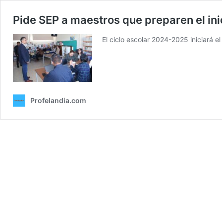
Pide SEP a maestros que preparen el ini
El ciclo escolar 2024-2025 iniciará e
Profelandia.com