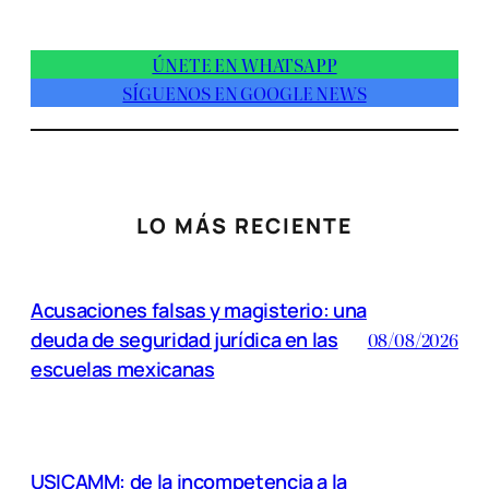
ÚNETE EN WHATSAPP
SÍGUENOS EN GOOGLE NEWS
LO MÁS RECIENTE
Acusaciones falsas y magisterio: una
deuda de seguridad jurídica en las
08/08/2026
escuelas mexicanas
USICAMM: de la incompetencia a la