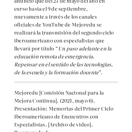
anunció que del 27 de mayo del año en
curso hasta el 9 de septiembre,
nuevamente a través de los canales
oficiales de YouTube de Mejoredu se
realizará la transmisión del segundo ciclo
iberoamericano con especialistas que
llevará por título “
Un paso adelante en la
educación remota de emergencia.
Repensar en el sentido de las tecnologías,
de la escuela y la formación docente
”.
Mejoredu [Comisión Nacional para la
Mejora Continua]. (2021, mayo 6).
Presentación: Memorias del Primer Ciclo
Iberoamericano de Encuentros con
Especialistas.
[Archivo de video].