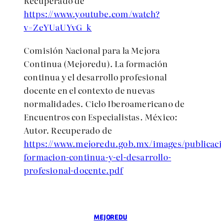
Recuperado de
https://www.youtube.com/watch?
v=ZeYUaUYvG_k
Comisión Nacional para la Mejora
Continua (Mejoredu).
La formación
continua y el desarrollo profesional
docente en el contexto de nuevas
normalidades. Ciclo Iberoamericano de
Encuentros con Especialistas. México:
Autor. Recuperado de
https://www.mejoredu.gob.mx/images/publicaci
formacion-continua-y-el-desarrollo-
profesional-docente.pdf
MEJOREDU