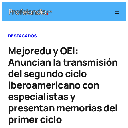
Saltar
al
contenido
DESTACADOS
Mejoredu y OEI:
Anuncian la transmisión
del segundo ciclo
iberoamericano con
especialistas y
presentan memorias del
primer ciclo