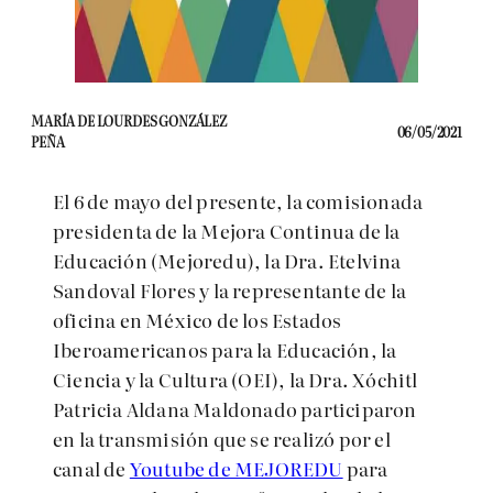
MARÍA DE LOURDES GONZÁLEZ
06/05/2021
PEÑA
El 6 de mayo del presente, la comisionada
presidenta de la Mejora Continua de la
Educación (Mejoredu), la Dra. Etelvina
Sandoval Flores y la representante de la
oficina en México de los Estados
Iberoamericanos para la Educación, la
Ciencia y la Cultura (OEI), la Dra. Xóchitl
Patricia Aldana Maldonado participaron
en la transmisión que se realizó por el
canal de
Youtube de MEJOREDU
para