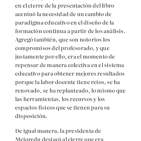
en el cierre de la presentación del libro
acentuó la necesidad de un cambio de
paradigma educativo en el diseño de la
formación continua a partir de los análisis.
A
gregó también, que son notorios los
compromisos del profesorado, y que
justamente por ello, era el momento de
repensar de manera colectiva en el sistema
educativo para obtener mejores resultados
porque la labor docente tiene retos, se ha
renovado, se ha replanteado, lo mismo que
las herramientas, los recursos y los
espacios físicos que se tienen para su
disposición.
De igual manera,
la presidenta de
Mejoredu destacó
al cierre que era