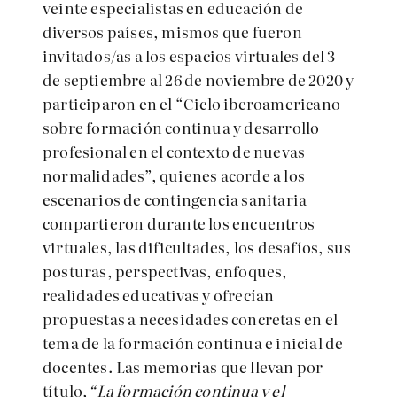
veinte especialistas en educación de
diversos países, mismos que fueron
invitados/as a los espacios virtuales del 3
de septiembre al 26 de noviembre de 2020 y
participaron en el “Ciclo iberoamericano
sobre formación continua y desarrollo
profesional en el contexto de nuevas
normalidades”, quienes acorde a los
escenarios de contingencia sanitaria
compartieron durante los encuentros
virtuales, las dificultades, los desafíos, sus
posturas, perspectivas, enfoques,
realidades educativas y ofrecían
propuestas a necesidades concretas en el
tema de la formación continua e inicial de
docentes. Las memorias que llevan por
título,
“La formación continua y el