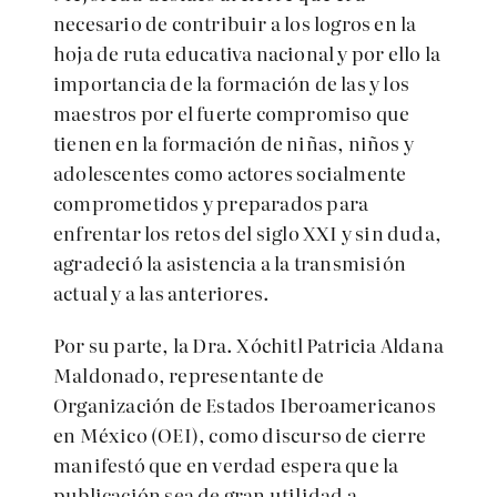
necesario
de contribuir a los logros en la
hoja de ruta educativa nacional
y por ello la
importancia de la formación de las y los
maestros por el fuerte compromiso que
tienen en la formación de niñas, niños y
adolescentes como actores socialmente
comprometidos y preparados para
enfrentar los retos del siglo XXI y sin duda,
agradeció la asistencia a la transmisión
actual y a las anteriores.
Por su parte, la Dra. Xóchitl Patricia Aldana
Maldonado, representante de
Organización de Estados Iberoamericanos
en México (OEI), como discurso de cierre
manifestó que en verdad espera que la
publicación sea de gran utilidad a