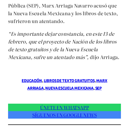
Pública (SEP), Marx Arriaga Navarro acusó que
la Nueva Escuela Mexicana y los libros de texto,
sufrieron un atentando.
“Es importante dejar constancia, en este 13 de
febrero, que el proyecto de Nación de los libros
de texto gratuitos y de la Nueva Escuela
Mexicana, sufre un atentado más”,
dijo Arriaga.
EDUCACIÓN
, 
LIBROS DE TEXTO GRATUITOS
, 
MARX
ARRIAGA
, 
NUEVA ESCUELA MEXICANA
, 
SEP
ÚNETE EN WHATSAPP
SÍGUENOS EN GOOGLE NEWS