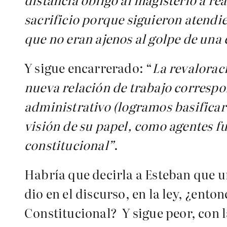
sacrificio porque siguieron atendien
que no eran ajenos al golpe de un
Y sigue encarrerado: “
La revaloraci
nueva relación de trabajo correspo
administrativo (logramos basificar 
visión de su papel, como agentes f
constitucional”
.
Habría que decirla a Esteban que un
dio en el discurso, en la ley, ¿ento
Constitucional? Y sigue peor, con l