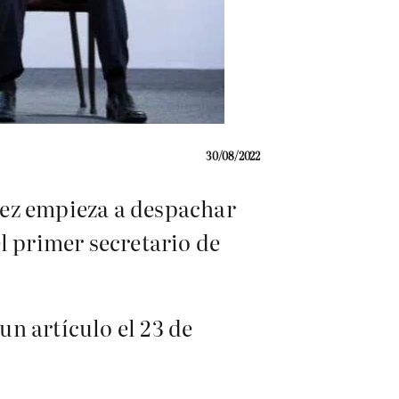
30/08/2022
rez empieza a despachar
l primer secretario de
n artículo el 23 de