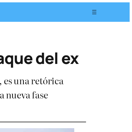
taque del ex
 es una retórica
a nueva fase