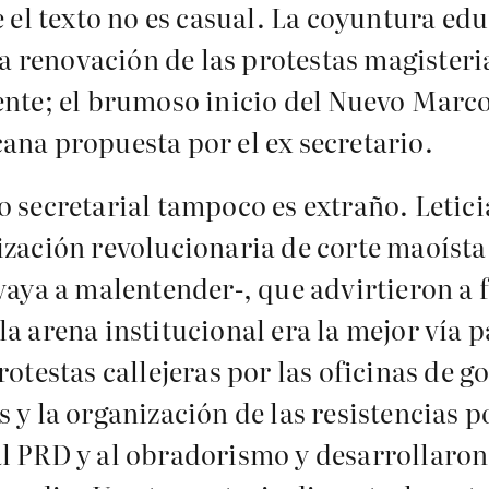
e el texto no es casual. La coyuntura ed
la renovación de las protestas magisteri
ente; el brumoso inicio del Nuevo Marco
ana propuesta por el ex secretario.
 secretarial tampoco es extraño. Leticia
zación revolucionaria de corte maoísta;
vaya a malentender-, que advirtieron a f
a arena institucional era la mejor vía 
otestas callejeras por las oficinas de g
 y la organización de las resistencias p
l PRD y al obradorismo y desarrollaron