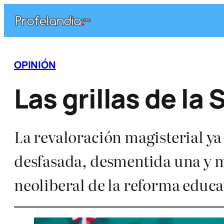
Saltar
al
contenido
OPINIÓN
Las grillas de la
La revaloración magisterial ya
desfasada, desmentida una y mi
neoliberal de la reforma educa