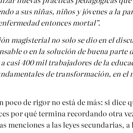
do a sus niñas, niños y jóvenes a la par
a enfermedad entonces mortal
”.
ón magisterial no solo se dio en el discu
nsable o en la solución de buena parte d
a casi 400 mil trabajadores de la educa
undamentales de transformación, en el 
 poco de rigor no está de más: si dice q
nces por qué termina recordando otra vez
as menciones a las leyes secundarias, a