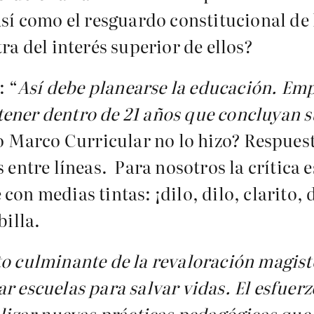
así como el resguardo constitucional de
ra del interés superior de ellos?
: “
Así debe planearse la educación. Em
tener dentro de 21 años que concluyan s
vo Marco Curricular no lo hizo? Respues
 entre líneas. Para nosotros la crítica e
con medias tintas: ¡dilo, dilo, clarito, 
billa.
 culminante de la revaloración magiste
r escuelas para salvar vidas.
El esfuerz
alizar nuevas prácticas pedagógicas que