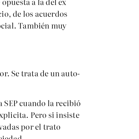
opuesta a la del ex
cio, de los acuerdos
social. También muy
or. Se trata de un auto-
la SEP cuando la recibió
licita. Pero si insiste
adas por el trato
ciedad.