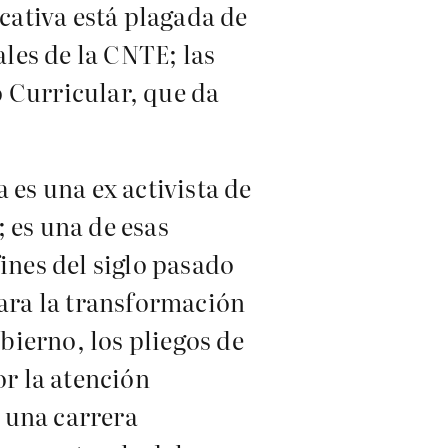
ucativa está plagada de
ales de la CNTE; las
 Curricular, que da
 es una ex activista de
 es una de esas
ines del siglo pasado
para la transformación
obierno, los pliegos de
or la atención
 una carrera