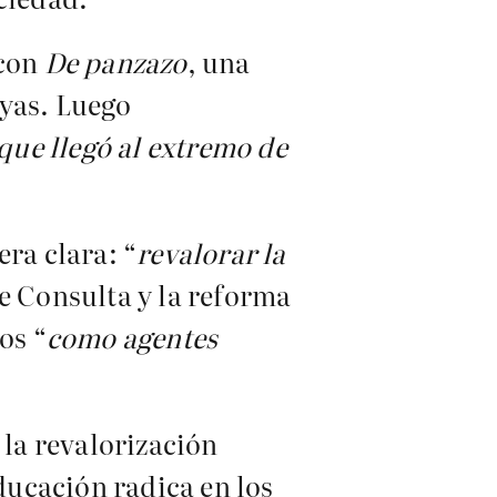
 con
De panzazo
, una
uyas. Luego
ue llegó al extremo de
era clara: “
revalorar la
e Consulta y la reforma
os “
como agentes
 la revalorización
educación radica en los