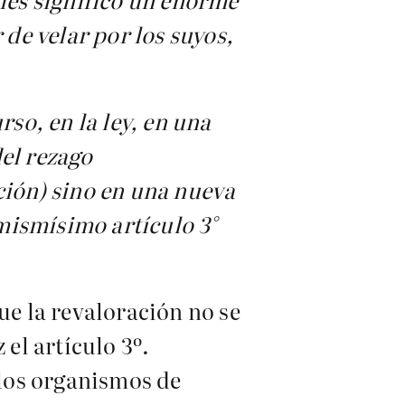
 de velar por los suyos,
rso, en la ley, en una
el rezago
ción) sino en una nueva
mismísimo artículo 3°
ue la revaloración no se
 el artículo 3º.
 los organismos de