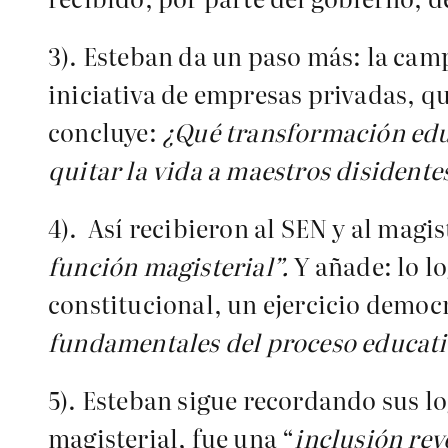
3). Esteban da un paso más: la cam
iniciativa de empresas privadas, q
concluye:
¿Qué transformación educ
quitar la vida a maestros disidente
4). Así recibieron al SEN y al magist
función magisterial”.
Y añade: lo l
constitucional, un ejercicio democr
fundamentales del proceso educati
5). Esteban sigue recordando sus lo
magisterial, fue una “
inclusión rev