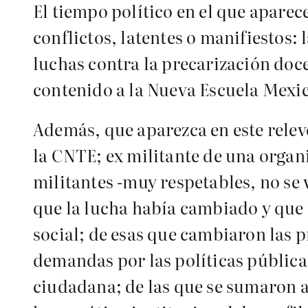
El tiempo político en el que aparec
conflictos, latentes o manifiestos: 
luchas contra la precarización doc
contenido a la Nueva Escuela Mexic
Además, que aparezca en este relevo
la CNTE; ex militante de una organi
militantes -muy respetables, no se 
que la lucha había cambiado y que l
social; de esas que cambiaron las pr
demandas por las políticas públicas
ciudadana; de las que se sumaron a