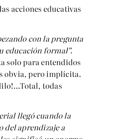
 las acciones educativas
pezando con la pregunta
u educación formal”.
ta solo para entendidos
s obvia, pero implícita.
dilo!…Total, todas
rial llegó cuando la
o del aprendizaje a
 les significó un enorme