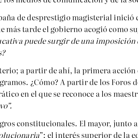
paña de desprestigio magisterial inició
ue más tarde el gobierno acogió como s
ativa puede surgir de una imposición q
s?
erio; a partir de ahí, la primera acción 
ogramos. ¿Cómo? A partir de los Foros d
ático en el que se reconoce a los maestr
vo”.
gros constitucionales. El mayor, junto a
olucionaria
”: el interés superior de la 