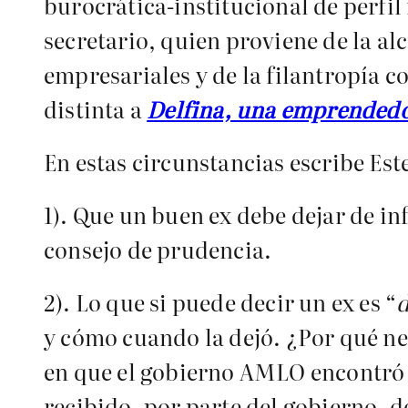
burocrática-institucional de perfil
secretario, quien proviene de la alc
empresariales y de la filantropía 
distinta a
Delfina, una emprendedo
En estas circunstancias escribe Es
1). Que un buen ex debe dejar de inf
consejo de prudencia.
2). Lo que si puede decir un ex es “
y cómo cuando la dejó. ¿Por qué nec
en que el gobierno AMLO encontró 
recibido, por parte del gobierno, 