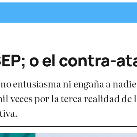
 SEP; o el contra-a
 no entusiasma ni engaña a nadie,
l veces por la terca realidad de l
tiva.