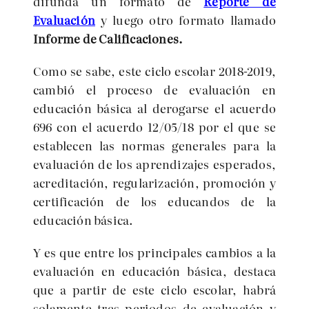
difunda un formato de
Reporte de
Evaluación
y luego otro formato llamado
Informe de Calificaciones.
Como se sabe, este ciclo escolar 2018-2019,
cambió el proceso de evaluación en
educación básica al derogarse el acuerdo
696 con el acuerdo 12/05/18 por el que se
establecen las normas generales para la
evaluación de los aprendizajes esperados,
acreditación, regularización, promoción y
certificación de los educandos de la
educación básica.
Y es que entre los principales cambios a la
evaluación en educación básica, destaca
que a partir de este ciclo escolar, habrá
solamente tres periodos de evaluación y