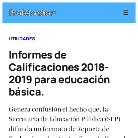
Saltar
al
contenido
UTILIDADES
Informes de
Calificaciones 2018-
2019 para educación
básica.
Genera confusión el hecho que, la
Secretaría de Educación Pública (SEP)
difunda un formato de Reporte de