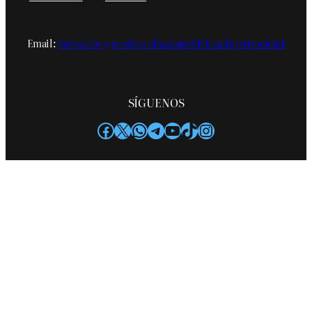
Email:
redaccion@profelandia.com
Política de privacidad
SÍGUENOS
Facebook
X
WhatsApp
Telegram
YouTube
TikTok
Instagram