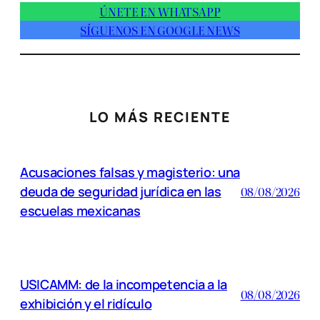
ÚNETE EN WHATSAPP
SÍGUENOS EN GOOGLE NEWS
LO MÁS RECIENTE
Acusaciones falsas y magisterio: una
deuda de seguridad jurídica en las
08/08/2026
escuelas mexicanas
USICAMM: de la incompetencia a la
08/08/2026
exhibición y el ridículo