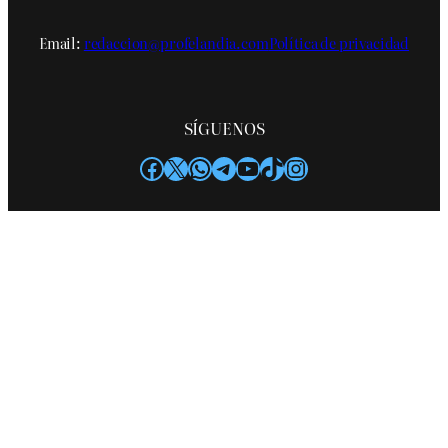
Email:
redaccion@profelandia.com
Política de privacidad
SÍGUENOS
Facebook
X
WhatsApp
Telegram
YouTube
TikTok
Instagram