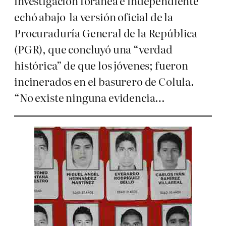
investigación foránea e independiente
echó abajo la versión oficial de la
Procuraduría General de la República
(PGR), que concluyó una “verdad
histórica” de que los jóvenes; fueron
incinerados en el basurero de Colula.
“No existe ninguna evidencia…