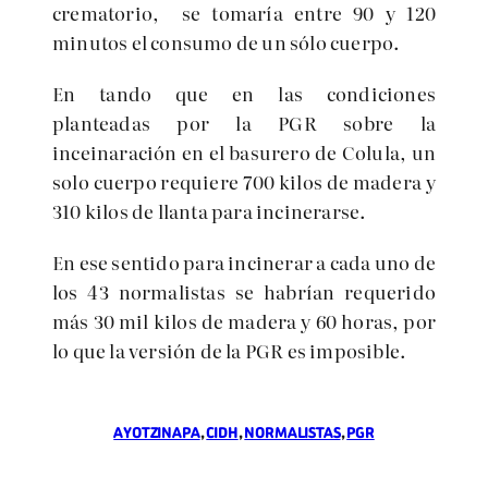
crematorio, se tomaría entre 90 y 120
minutos el consumo de un sólo cuerpo.
En tando que en las condiciones
planteadas por la PGR sobre la
inceinaración en el basurero de Colula, un
solo cuerpo requiere 700 kilos de madera y
310 kilos de llanta para incinerarse.
En ese sentido para incinerar a cada uno de
los 43 normalistas se habrían requerido
más 30 mil kilos de madera y 60 horas, por
lo que la versión de la PGR es imposible.
AYOTZINAPA
, 
CIDH
, 
NORMALISTAS
, 
PGR