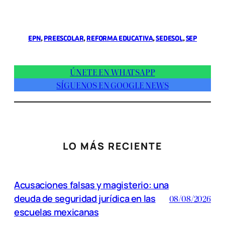
EPN
, 
PREESCOLAR
, 
REFORMA EDUCATIVA
, 
SEDESOL
, 
SEP
ÚNETE EN WHATSAPP
SÍGUENOS EN GOOGLE NEWS
LO MÁS RECIENTE
Acusaciones falsas y magisterio: una
deuda de seguridad jurídica en las
08/08/2026
escuelas mexicanas