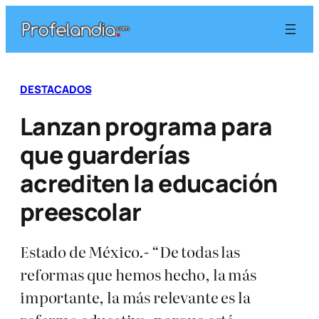
Saltar
al
contenido
DESTACADOS
Lanzan programa para
que guarderías
acrediten la educación
preescolar
Estado de México.- “De todas las
reformas que hemos hecho, la más
importante, la más relevante es la