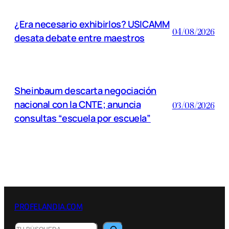
¿Era necesario exhibirlos? USICAMM
04/08/2026
desata debate entre maestros
Sheinbaum descarta negociación
nacional con la CNTE; anuncia
03/08/2026
consultas “escuela por escuela”
PROFELANDIA.COM
B