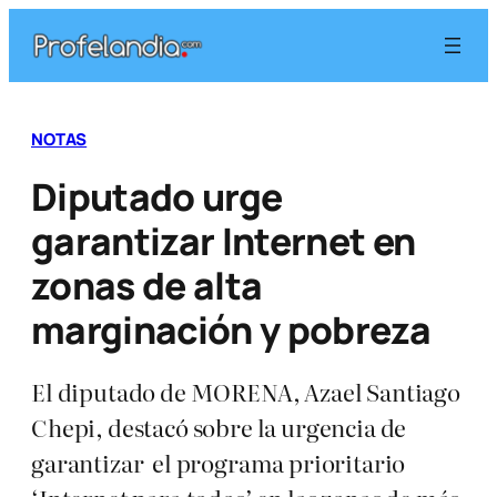
Saltar
al
contenido
NOTAS
Diputado urge
garantizar Internet en
zonas de alta
marginación y pobreza
El diputado de MORENA, Azael Santiago
Chepi, destacó sobre la urgencia de
garantizar el programa prioritario