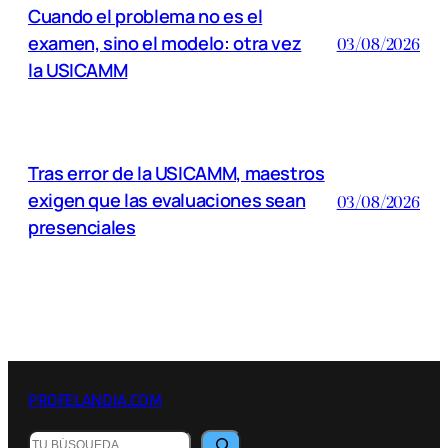
Cuando el problema no es el
examen, sino el modelo: otra vez
03/08/2026
la USICAMM
Tras error de la USICAMM, maestros
exigen que las evaluaciones sean
03/08/2026
presenciales
PROFELANDIA.COM
B