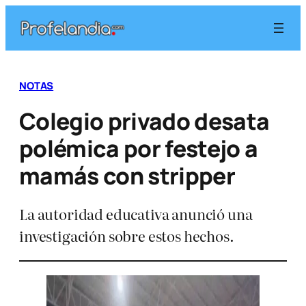
Saltar
al
contenido
NOTAS
Colegio privado desata
polémica por festejo a
mamás con stripper
La autoridad educativa anunció una
investigación sobre estos hechos.