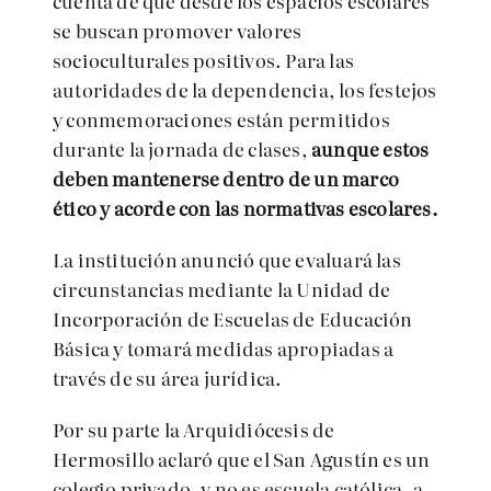
cuenta de que desde los espacios escolares
se buscan promover valores
socioculturales positivos. Para las
autoridades de la dependencia, los festejos
y conmemoraciones están permitidos
durante la jornada de clases,
aunque estos
deben mantenerse dentro de un marco
ético y acorde con las normativas escolares.
La institución anunció que evaluará las
circunstancias mediante la Unidad de
Incorporación de Escuelas de Educación
Básica y tomará medidas apropiadas a
través de su área jurídica.
Por su parte la Arquidiócesis de
Hermosillo aclaró que el San Agustín es un
colegio privado, y no es escuela católica, a