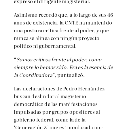
expresó el dirigente magisterial.
Asimismo recordó que, a lo largo de sus 46
años de existencia, la CNTE ha mantenido
una postura crítica frente al poder, y que
nunca se alinea con ningún proyecto
político ni gubernamental.
“
Somos críticos frente al poder, como
siempre lo hemos sido. Esa es la esencia de
la Coordinadora
”, puntualizó.
Las declaraciones de Pedro Hernández
buscan deslindar al magisterio
democrático de las manifestaciones
impulsadas por grupos opositores al
gobierno federal, como la de la
‘Generación Z’ que es impulasada por