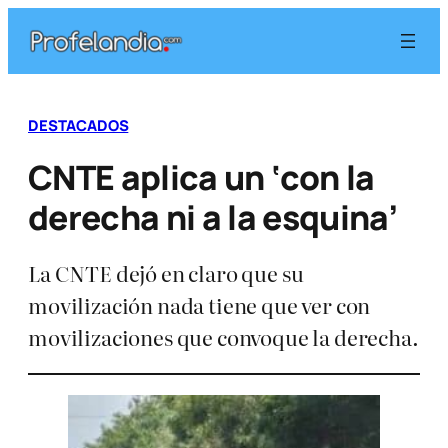
Saltar
al
contenido
DESTACADOS
CNTE aplica un ‘con la
derecha ni a la esquina’
La CNTE dejó en claro que su
movilización nada tiene que ver con
movilizaciones que convoque la derecha.