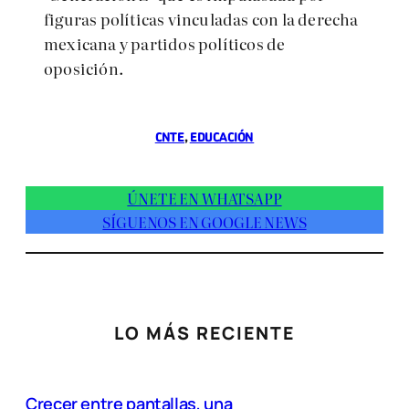
figuras políticas vinculadas con la derecha
mexicana y partidos políticos de
oposición.
CNTE
, 
EDUCACIÓN
ÚNETE EN WHATSAPP
SÍGUENOS EN GOOGLE NEWS
LO MÁS RECIENTE
Crecer entre pantallas, una