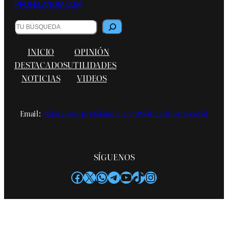
PROFELANDIA.COM
Buscar
INICIO
OPINIÓN
DESTACADOS
UTILIDADES
NOTICIAS
VIDEOS
Email:
redaccion@profelandia.com
Política de privacidad
SÍGUENOS
Facebook
X
WhatsApp
Telegram
YouTube
TikTok
Instagram