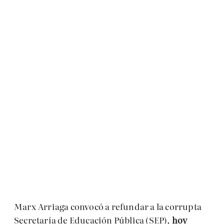
Marx Arriaga convocó a refundar a la corrupta
Secretaría de Educación Pública (SEP),
hoy