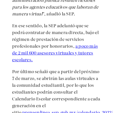
para los agentes educativos que laboran de
manera virtual
“, añadió la SEP.
En ese sentido, la SEP adelantó que se
podrá contratar de manera directa, bajo el
régimen de prestación de servicios
profesionales por honorarios,
a poco más
de 2 mil 600 asesores virtuales y tutores
escolares.
Por último señaló que
a partir del próximo
7 de marzo, se abrirán las aulas virtuales a
la comunidad estudiantil, por lo que los
estudiantes podrán consultar el
Calendario Escolar correspondiente a cada
generación en el
sitio
prepaenlinea.sep.gob.mx/calendario_2022