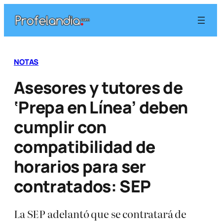
Saltar
al
contenido
NOTAS
Asesores y tutores de
‘Prepa en Línea’ deben
cumplir con
compatibilidad de
horarios para ser
contratados: SEP
La SEP adelantó que se contratará de