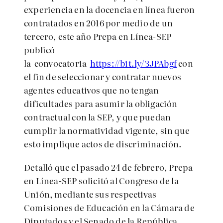
experiencia en la docencia en línea fueron
contratados en 2016 por medio de un
tercero, este año Prepa en Línea-SEP
publicó
la convocatoria
https://bit.ly/3JPAbgf
con
el fin de seleccionar y contratar nuevos
agentes educativos que no tengan
dificultades para asumir la obligación
contractual con la SEP, y que puedan
cumplir la normatividad vigente, sin que
esto implique actos de discriminación.
Detalló
que el pasado 24 de febrero, Prepa
en Línea-SEP solicitó al Congreso de la
Unión, mediante sus respectivas
Comisiones de Educación en la Cámara de
Diputados y el Senado de la República,