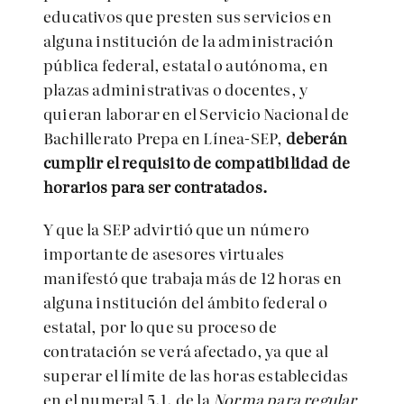
educativos que presten sus servicios en
alguna institución de la administración
pública federal, estatal o autónoma, en
plazas administrativas o docentes, y
quieran laborar en el Servicio Nacional de
Bachillerato Prepa en Línea-SEP,
deberán
cumplir el requisito de compatibilidad de
horarios para ser contratados.
Y que la SEP advirtió que un
número
importante de asesores virtuales
manifestó que trabaja más de 12 horas en
alguna institución del ámbito federal o
estatal, por lo que su proceso de
contratación se verá afectado, ya que al
superar el límite de las horas establecidas
en el numeral 5.1. de la
Norma para regular