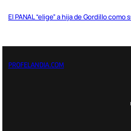
El PANAL “elige” a hija de Gordillo como 
PROFELANDIA.COM