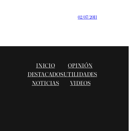
02/07/2011
INICIO
OPINIÓN
DESTACADOS
UTILIDADES
NOTICIAS
VIDEOS