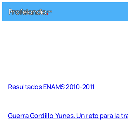
Saltar
al
contenido
Resultados ENAMS 2010-2011
Guerra Gordillo-Yunes. Un reto para la t