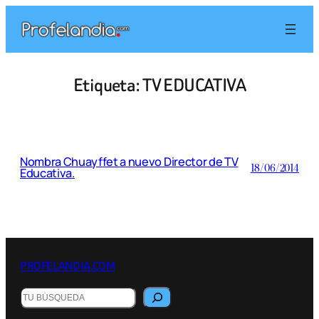
Saltar
al
contenido
Etiqueta:
TV EDUCATIVA
Nombra Chuayffet a nuevo Director de TV
18/06/2014
Educativa.
PROFELANDIA.COM
Buscar